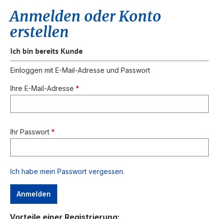
Anmelden oder Konto
erstellen
Ich bin bereits Kunde
Einloggen mit E-Mail-Adresse und Passwort
Ihre E-Mail-Adresse
*
Ihr Passwort
*
Ich habe mein Passwort vergessen.
Anmelden
Vorteile einer Registrierung: