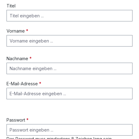
Titel
Vorname
*
Nachname
*
E-Mail-Adresse
*
Passwort
*
Das Passwort muss mindestens 8 Zeichen lang sein.