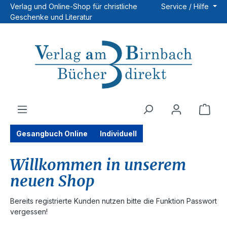
Verlag und Online-Shop für christliche
Service / Hilfe
Zum Hauptinhalt springen
Geschenke und Literatur
Ware
Gesangbuch Online
Individuell
Willkommen in unserem
neuen Shop
Bereits registrierte Kunden nutzen bitte die Funktion Passwort
vergessen!