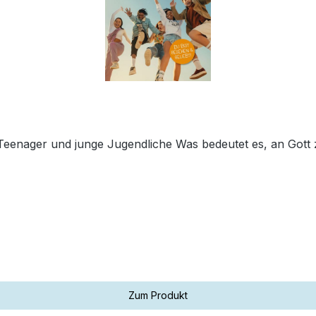
Con Dios - Das Magazin Das Konfi-Magazin - Für Tee
Zum Produkt