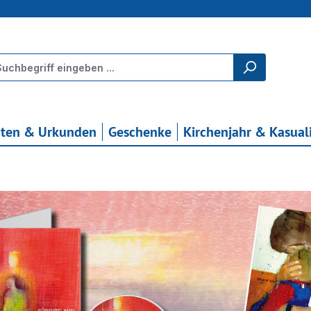
rten & Urkunden
Geschenke
Kirchenjahr & Kasual