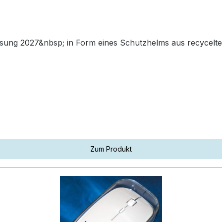
ung 2027&nbsp; in Form eines Schutzhelms aus recyceltem 
Zum Produkt