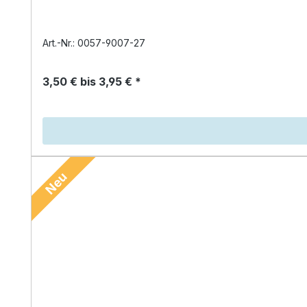
Art.-Nr.: 0057-9007-27
3,50 € bis 3,95 € *
Neu