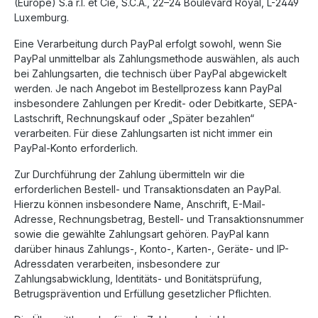
(Europe) S.à r.l. et Cie, S.C.A., 22–24 Boulevard Royal, L-2449
Luxemburg.
Eine Verarbeitung durch PayPal erfolgt sowohl, wenn Sie
PayPal unmittelbar als Zahlungsmethode auswählen, als auch
bei Zahlungsarten, die technisch über PayPal abgewickelt
werden. Je nach Angebot im Bestellprozess kann PayPal
insbesondere Zahlungen per Kredit- oder Debitkarte, SEPA-
Lastschrift, Rechnungskauf oder „Später bezahlen“
verarbeiten. Für diese Zahlungsarten ist nicht immer ein
PayPal-Konto erforderlich.
Zur Durchführung der Zahlung übermitteln wir die
erforderlichen Bestell- und Transaktionsdaten an PayPal.
Hierzu können insbesondere Name, Anschrift, E-Mail-
Adresse, Rechnungsbetrag, Bestell- und Transaktionsnummer
sowie die gewählte Zahlungsart gehören. PayPal kann
darüber hinaus Zahlungs-, Konto-, Karten-, Geräte- und IP-
Adressdaten verarbeiten, insbesondere zur
Zahlungsabwicklung, Identitäts- und Bonitätsprüfung,
Betrugsprävention und Erfüllung gesetzlicher Pflichten.