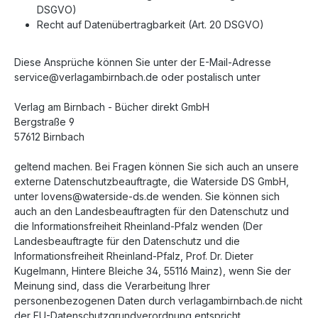
DSGVO)
Recht auf Datenübertragbarkeit (Art. 20 DSGVO)
Diese Ansprüche können Sie unter der E-Mail-Adresse
service@verlagambirnbach.de oder postalisch unter
Verlag am Birnbach - Bücher direkt GmbH
Bergstraße 9
57612 Birnbach
geltend machen. Bei Fragen können Sie sich auch an unsere
externe Datenschutzbeauftragte, die Waterside DS GmbH,
unter lovens@waterside-ds.de wenden. Sie können sich
auch an den Landesbeauftragten für den Datenschutz und
die Informationsfreiheit Rheinland-Pfalz wenden (Der
Landesbeauftragte für den Datenschutz und die
Informationsfreiheit Rheinland-Pfalz, Prof. Dr. Dieter
Kugelmann, Hintere Bleiche 34, 55116 Mainz), wenn Sie der
Meinung sind, dass die Verarbeitung Ihrer
personenbezogenen Daten durch verlagambirnbach.de nicht
der EU-Datenschutzgrundverordnung entspricht.