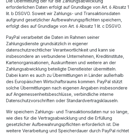
Die Übermittlung der für die Zahlungsabwicklung
erforderlichen Daten erfolgt auf Grundlage von Art. 6 Absatz 1
lit. b DSGVO. Soweit wir Zahlungs- und Transaktionsdaten
aufgrund gesetzlicher Aufbewahrungspflichten speichern,
erfolgt dies auf Grundlage von Art. 6 Absatz 1 lit. c DSGVO.
PayPal verarbeitet die Daten im Rahmen seiner
Zahlungsdienste grundsätzlich in eigener
datenschutzrechtlicher Verantwortlichkeit und kann sie
insbesondere an verbundene Unternehmen, Kreditinstitute,
Kartenorganisationen, Auskunfteien und weitere an der
Zahlungsabwicklung beteiligte Dienstleister übermitteln.
Dabei kann es auch zu Übermittlungen in Länder außerhalb
des Europäischen Wirtschaftsraums kommen. PayPal stützt
solche Übermittlungen nach eigenen Angaben insbesondere
auf Angemessenheitsbeschlüsse, verbindliche interne
Datenschutzvorschriften oder Standardvertragsklauseln.
Wir speichern Zahlungs- und Transaktionsdaten nur so lange,
wie dies für die Vertragsabwicklung und die Erfüllung
gesetzlicher Aufbewahrungspflichten erforderlich ist. Die
weitere Verarbeitung und Speicherdauer durch PayPal richtet