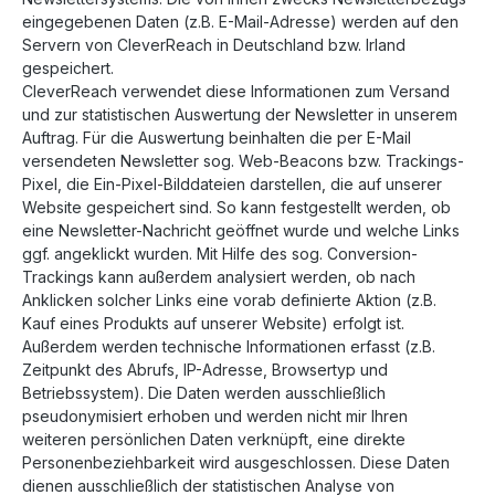
eingegebenen Daten (z.B. E-Mail-Adresse) werden auf den
Servern von CleverReach in Deutschland bzw. Irland
gespeichert.
CleverReach verwendet diese Informationen zum Versand
und zur statistischen Auswertung der Newsletter in unserem
Auftrag. Für die Auswertung beinhalten die per E-Mail
versendeten Newsletter sog. Web-Beacons bzw. Trackings-
Pixel, die Ein-Pixel-Bilddateien darstellen, die auf unserer
Website gespeichert sind. So kann festgestellt werden, ob
eine Newsletter-Nachricht geöffnet wurde und welche Links
ggf. angeklickt wurden. Mit Hilfe des sog. Conversion-
Trackings kann außerdem analysiert werden, ob nach
Anklicken solcher Links eine vorab definierte Aktion (z.B.
Kauf eines Produkts auf unserer Website) erfolgt ist.
Außerdem werden technische Informationen erfasst (z.B.
Zeitpunkt des Abrufs, IP-Adresse, Browsertyp und
Betriebssystem). Die Daten werden ausschließlich
pseudonymisiert erhoben und werden nicht mir Ihren
weiteren persönlichen Daten verknüpft, eine direkte
Personenbeziehbarkeit wird ausgeschlossen. Diese Daten
dienen ausschließlich der statistischen Analyse von