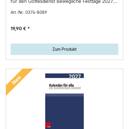
für den Gottesdienst Bewegliche Festtage 2027–
2030 Ferientermi…
Art.-Nr.: 0374-8089
19,90 € *
Zum Produkt
Neu