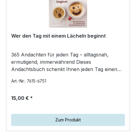
Wer den Tag mit einem Lächeln beginnt
365 Andachten für jeden Tag – alltagsnah,
ermutigend, immerwährend Dieses
Andachtsbuch schenkt Ihnen jeden Tag einen
kurzen, gut zugänglichen Tagesim…
Art.-Nr.: 7615-6751
15,00 € *
Zum Produkt