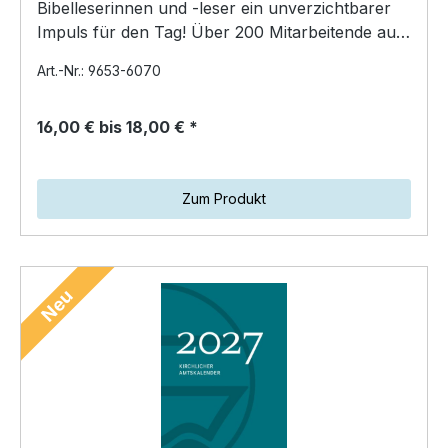
Bibelleserinnen und -leser ein unverzichtbarer
Impuls für den Tag! Über 200 Mitarbeitende aus
fünf Ländern…
Art.-Nr.: 9653-6070
16,00 € bis 18,00 € *
Zum Produkt
Neu