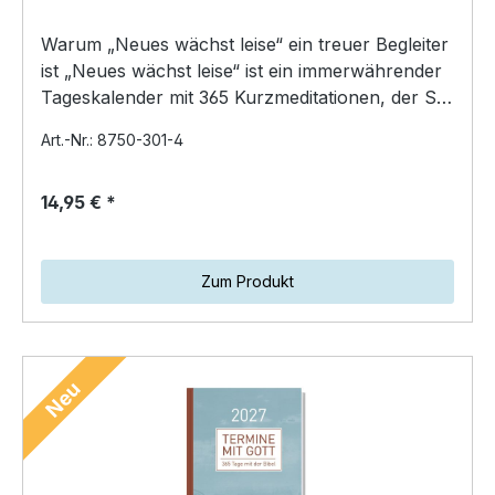
Warum „Neues wächst leise“ ein treuer Begleiter
ist „Neues wächst leise“ ist ein immerwährender
Tageskalender mit 365 Kurzmeditationen, der Sie
das g…
Art.-Nr.: 8750-301-4
14,95 € *
Zum Produkt
Neu