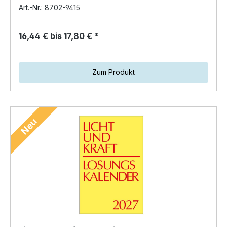
Art.-Nr.: 8702-9415
16,44 € bis 17,80 € *
Zum Produkt
Neu