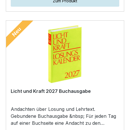
Zum Produkt
Neu
Licht und Kraft 2027 Buchausgabe
Andachten über Losung und Lehrtext.
Gebundene Buchausgabe &nbsp; Für jeden Tag
auf einer Buchseite eine Andacht zu den
Losungen der Herrnhuter Br…