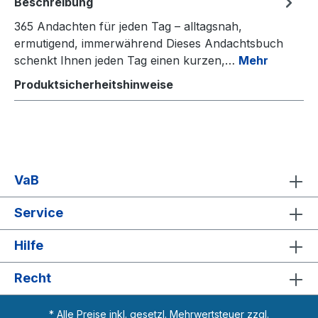
Beschreibung
365 Andachten für jeden Tag – alltagsnah,
ermutigend, immerwährend Dieses Andachtsbuch
schenkt Ihnen jeden Tag einen kurzen,…
Mehr
Produktsicherheitshinweise
VaB
Service
Hilfe
Recht
* Alle Preise inkl. gesetzl. Mehrwertsteuer zzgl.