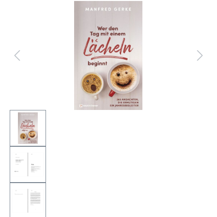
Bildergalerie überspringen