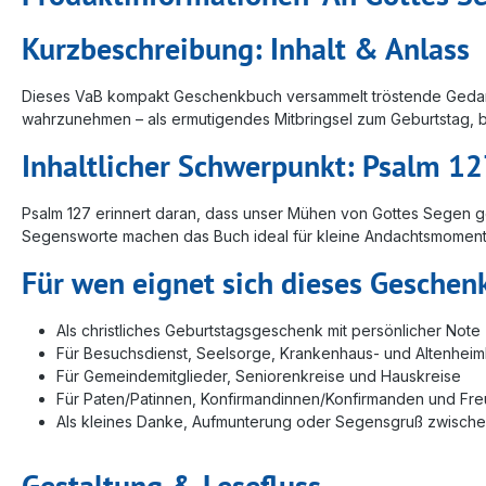
Kurzbeschreibung: Inhalt & Anlass
Dieses VaB kompakt Geschenkbuch versammelt tröstende Gedanken
wahrzunehmen – als ermutigendes Mitbringsel zum Geburtstag, 
Inhaltlicher Schwerpunkt: Psalm 1
Psalm 127 erinnert daran, dass unser Mühen von Gottes Segen ge
Segensworte machen das Buch ideal für kleine Andachtsmomente, 
Für wen eignet sich dieses Gesche
Als christliches Geburtstagsgeschenk mit persönlicher Note
Für Besuchsdienst, Seelsorge, Krankenhaus- und Altenhei
Für Gemeindemitglieder, Seniorenkreise und Hauskreise
Für Paten/Patinnen, Konfirmandinnen/Konfirmanden und Fr
Als kleines Danke, Aufmunterung oder Segensgruß zwisch
Gestaltung & Lesefluss