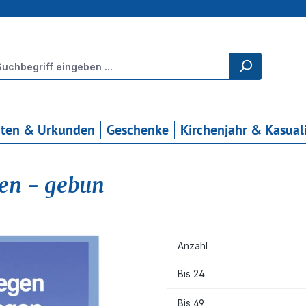
rten & Urkunden
Geschenke
Kirchenjahr & Kasual
gen - gebun
Anzahl
Bis
24
Bis
49