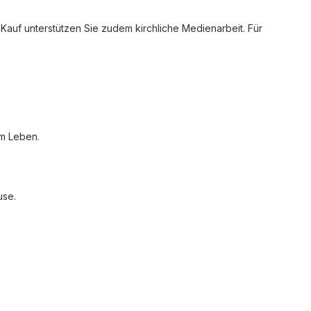
 Kauf unterstützen Sie zudem kirchliche Medienarbeit. Für
em Leben.
use.