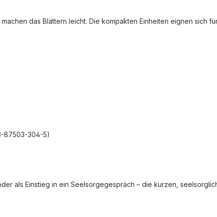
te machen das Blättern leicht. Die kompakten Einheiten eignen sich
8-3-87503-304-5)
der als Einstieg in ein Seelsorgegespräch – die kurzen, seelsorgli