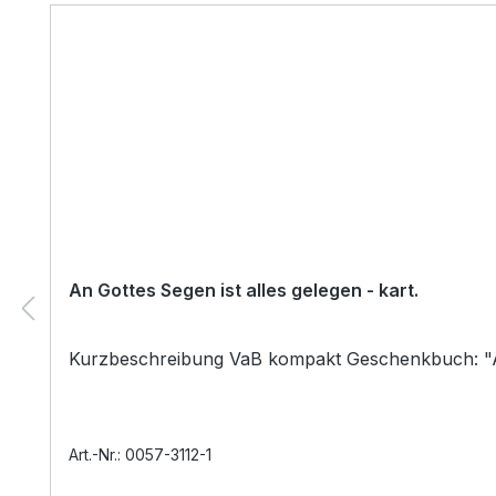
An Gottes Segen ist alles gelegen - kart.
Kurzbeschreibung VaB kompakt Geschenkbuch: "An G
Art.-Nr.: 0057-3112-1