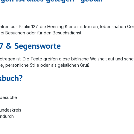
 aus Psalm 127, die Henning Kiene mit kurzen, lebensnahen Geschi
bei Besuchen oder für den Besuchsdienst.
27 & Segensworte
tragen ist. Die Texte greifen diese biblische Weisheit auf und sch
persönliche Stille oder als geistlichen Gruß.
nkbuch?
mbesuche
eundeskreis
endurch