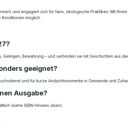
een) und engagiert sich für faire, ökologische Praktiken. Mit Ihrem
 Konditionen möglich.
27?
n, Gelingen, Bewahrung – und verbinden sie mit Geschichten aus d
sonders geeignet?
esuchsdienst und für kurze Andachtsmomente in Gemeinde und Zuha
denen Ausgabe?
ltlich (siehe ISBN-Hinweis oben).