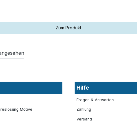
Zum Produkt
 angesehen
Hilfe
Fragen & Antworten
reslosung Motive
Zahlung
Versand