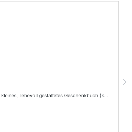
leines, liebevoll gestaltetes Geschenkbuch (k…