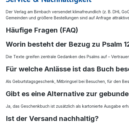
Der Verlag am Birnbach versendet klimafreundlich (z. B. DHL GoGr
Gemeinden und größere Bestellungen sind auf Anfrage attraktive
Häufige Fragen (FAQ)
Worin besteht der Bezug zu Psalm 1
Die Texte greifen zentrale Gedanken des Psalms auf – Vertraue
Für welche Anlässe ist das Buch be
Als Geburtstagsgeschenk, Mitbringsel bei Besuchen, für den B
Gibt es eine Alternative zur gebun
Ja, das Geschenkbuch ist zusätzlich als kartonierte Ausgabe erhä
Ist der Versand nachhaltig?