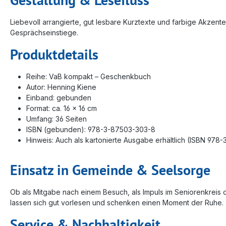
Liebevoll arrangierte, gut lesbare Kurztexte und farbige Akzen
Gesprächseinstiege.
Produktdetails
Reihe: VaB kompakt – Geschenkbuch
Autor: Henning Kiene
Einband: gebunden
Format: ca. 16 × 16 cm
Umfang: 36 Seiten
ISBN (gebunden): 978-3-87503-303-8
Hinweis: Auch als kartonierte Ausgabe erhältlich (ISBN 97
Einsatz in Gemeinde & Seelsorge
Ob als Mitgabe nach einem Besuch, als Impuls im Seniorenkreis o
lassen sich gut vorlesen und schenken einen Moment der Ruhe.
Service & Nachhaltigkeit