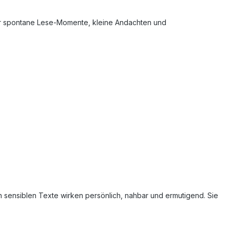
 für spontane Lese-Momente, kleine Andachten und
ch sensiblen Texte wirken persönlich, nahbar und ermutigend. Sie