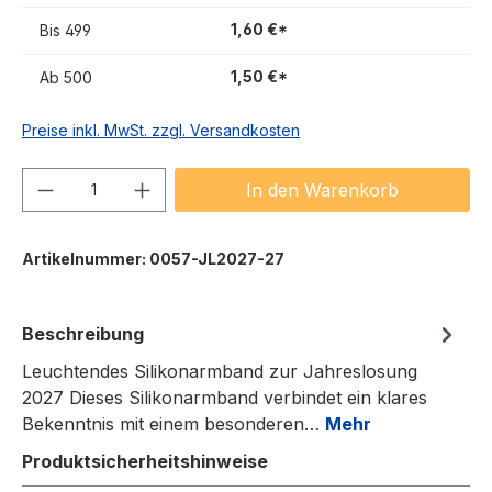
1,60 €*
Bis
499
1,50 €*
Ab
500
Preise inkl. MwSt. zzgl. Versandkosten
Produkt Anzahl: Gib den gewünschten We
In den Warenkorb
Artikelnummer:
0057-JL2027-27
Beschreibung
Leuchtendes Silikonarmband zur Jahreslosung
2027 Dieses Silikonarmband verbindet ein klares
Bekenntnis mit einem besonderen…
Mehr
Produktsicherheitshinweise