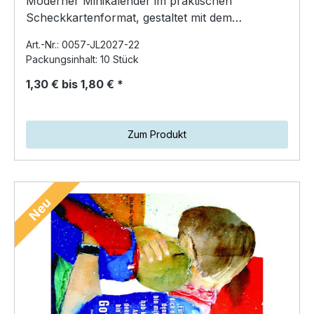
Moderner Minikalender im praktischen
Scheckkartenformat, gestaltet mit dem
Kunstmotiv von Stefanie…
Art.-Nr.: 0057-JL2027-22
Packungsinhalt: 10 Stück
1,30 € bis 1,80 € *
Zum Produkt
Neu