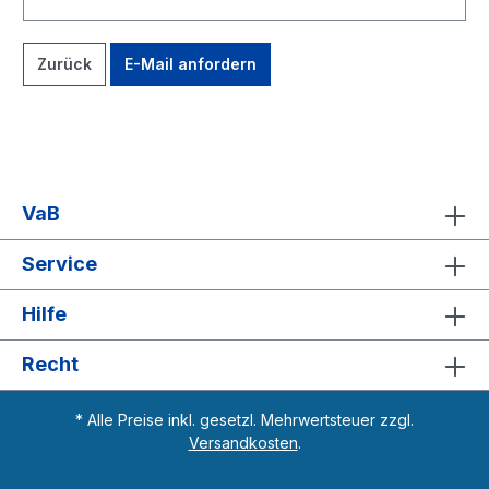
Zurück
E-Mail anfordern
VaB
Service
Hilfe
Recht
* Alle Preise inkl. gesetzl. Mehrwertsteuer zzgl.
Versandkosten
.