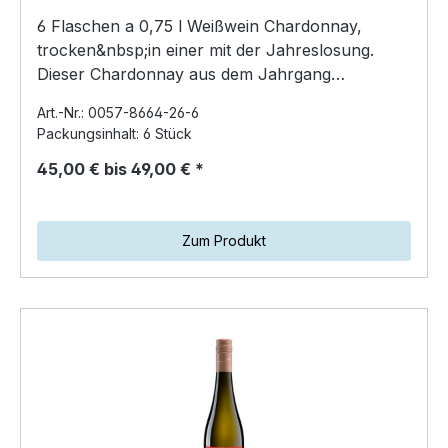
6 Flaschen a 0,75 l Weißwein Chardonnay,
trocken&nbsp;in einer mit der Jahreslosung.
Dieser Chardonnay aus dem Jahrgang
2024&nbsp; brilliert mit e…
Art.-Nr.: 0057-8664-26-6
Packungsinhalt: 6 Stück
45,00 € bis 49,00 € *
Zum Produkt