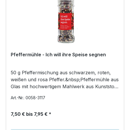
Pfeffermühle - Ich will ihre Speise segnen
50 g Pfeffermischung aus schwarzem, roten,
weißen und rosa Pfeffer.&nbsp;Pfeffermühle aus
Glas mit hochwertigem Mahlwerk aus Kunststoff
mit Aufdruck…
Art.-Nr.: 0058-3117
7,50 € bis 7,95 € *