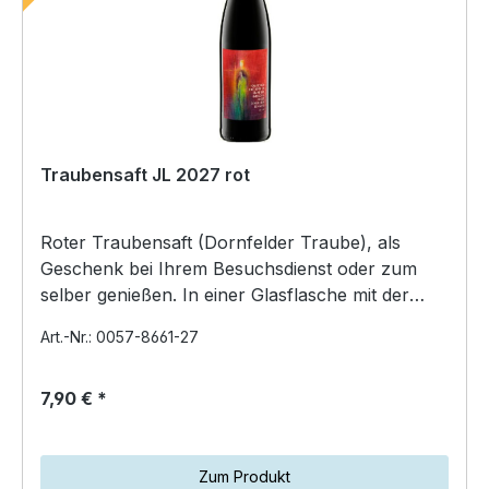
Traubensaft JL 2027 rot
Roter Traubensaft (Dornfelder Traube), als
Geschenk bei Ihrem Besuchsdienst oder zum
selber genießen. In einer Glasflasche mit der
Jahreslosung. M…
Art.-Nr.: 0057-8661-27
7,90 € *
Zum Produkt