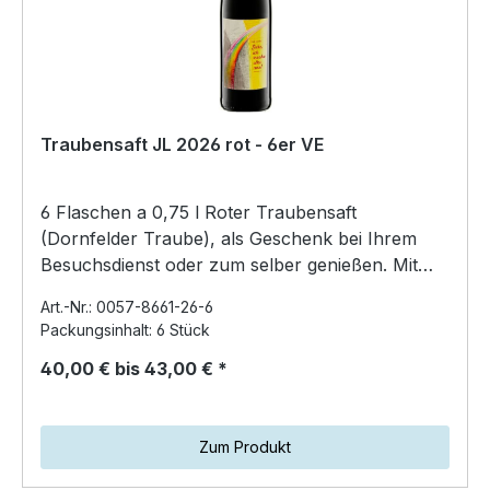
Traubensaft JL 2026 rot - 6er VE
6 Flaschen a 0,75 l Roter Traubensaft
(Dornfelder Traube), als Geschenk bei Ihrem
Besuchsdienst oder zum selber genießen. Mit
der Jahreslosung 202…
Art.-Nr.: 0057-8661-26-6
Packungsinhalt: 6 Stück
40,00 € bis 43,00 € *
Zum Produkt