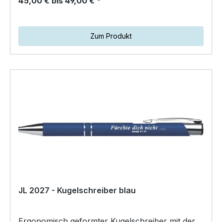
45,00 € bis 49,00 € *
Zum Produkt
JL 2027 - Kugelschreiber blau
Ergonomisch geformter Kugelschreiber mit der