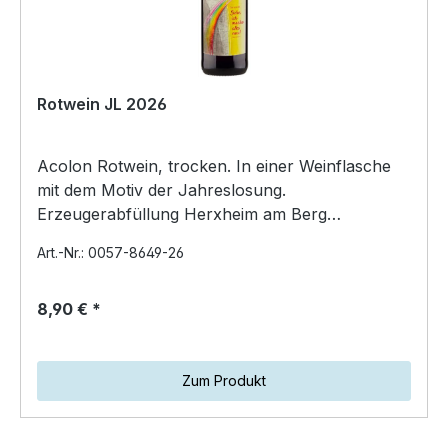
Rotwein JL 2026
Acolon Rotwein, trocken. In einer Weinflasche
mit dem Motiv der Jahreslosung.
Erzeugerabfüllung Herxheim am Berg
Kirchenstück. Jahrgang 2022. Inhalt…
Art.-Nr.: 0057-8649-26
8,90 € *
Zum Produkt