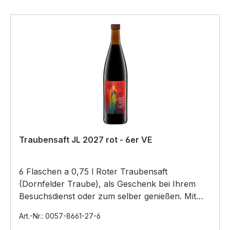
Traubensaft JL 2027 rot - 6er VE
6 Flaschen a 0,75 l Roter Traubensaft
(Dornfelder Traube), als Geschenk bei Ihrem
Besuchsdienst oder zum selber genießen. Mit
der Jahreslosung und…
Art.-Nr.: 0057-8661-27-6