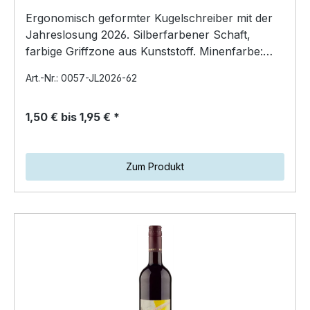
Ergonomisch geformter Kugelschreiber mit der
Jahreslosung 2026. Silberfarbener Schaft,
farbige Griffzone aus Kunststoff. Minenfarbe:
blau Preis pro…
Art.-Nr.: 0057-JL2026-62
1,50 € bis 1,95 € *
Zum Produkt