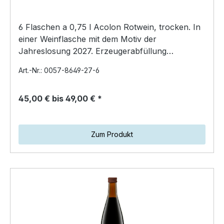
6 Flaschen a 0,75 l Acolon Rotwein, trocken. In
einer Weinflasche mit dem Motiv der
Jahreslosung 2027. Erzeugerabfüllung
Herxheim am Berg Kirchens…
Art.-Nr.: 0057-8649-27-6
45,00 € bis 49,00 € *
Zum Produkt