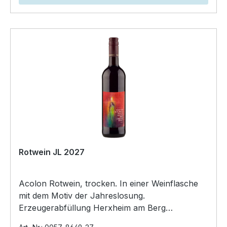
Rotwein JL 2027
Acolon Rotwein, trocken. In einer Weinflasche
mit dem Motiv der Jahreslosung.
Erzeugerabfüllung Herxheim am Berg
Kirchenstück. Jahrgang 2022. Inha…