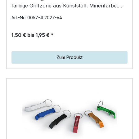
farbige Griffzone aus Kunststoff. Minenfarbe:
blau Preis pr…
Art.-Nr.: 0057-JL2027-64
1,50 € bis 1,95 € *
Zum Produkt