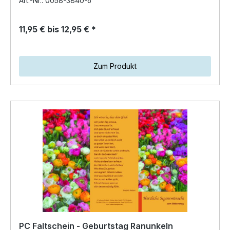
Art.-Nr.: 0058-3840-6
11,95 € bis 12,95 € *
Zum Produkt
PC Faltschein - Geburtstag Ranunkeln