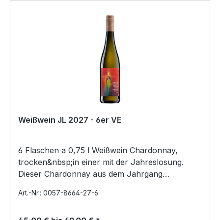
Weißwein JL 2027 - 6er VE
6 Flaschen a 0,75 l Weißwein Chardonnay,
trocken&nbsp;in einer mit der Jahreslosung.
Dieser Chardonnay aus dem Jahrgang
2024&nbsp; brilliert mit e…
Art.-Nr.: 0057-8664-27-6