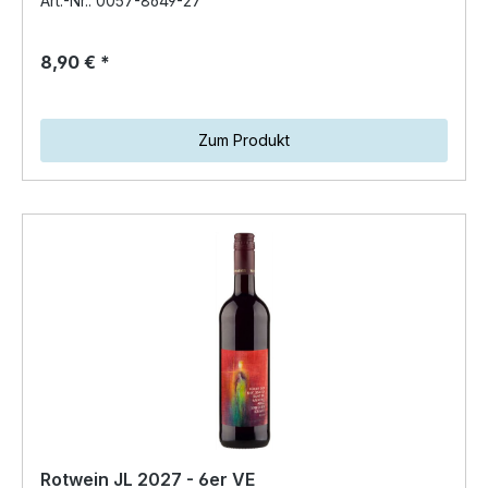
Art.-Nr.: 0057-8649-27
8,90 € *
Zum Produkt
Rotwein JL 2027 - 6er VE