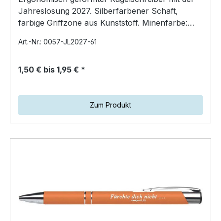
Jahreslosung 2027. Silberfarbener Schaft,
farbige Griffzone aus Kunststoff. Minenfarbe:
blau Preis pr…
Art.-Nr.: 0057-JL2027-61
1,50 € bis 1,95 € *
Zum Produkt