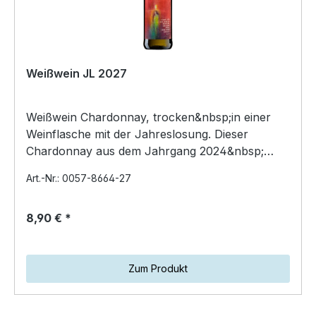
Weißwein JL 2027
Weißwein Chardonnay, trocken&nbsp;in einer
Weinflasche mit der Jahreslosung. Dieser
Chardonnay aus dem Jahrgang 2024&nbsp;
brilliert mit einer sch…
Art.-Nr.: 0057-8664-27
8,90 € *
Zum Produkt