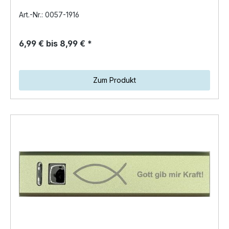
handelsüblichen…
Art.-Nr.: 0057-1916
6,99 € bis 8,99 € *
Zum Produkt