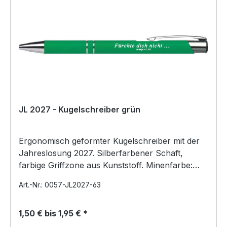
JL 2027 - Kugelschreiber grün
Ergonomisch geformter Kugelschreiber mit der
Jahreslosung 2027. Silberfarbener Schaft,
farbige Griffzone aus Kunststoff. Minenfarbe:
blau Preis pr…
Art.-Nr.: 0057-JL2027-63
1,50 € bis 1,95 € *