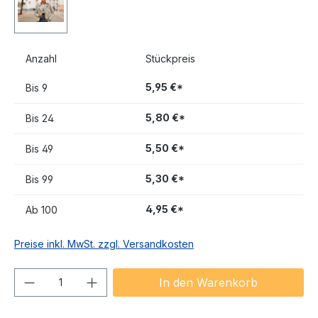
Anzahl
Stückpreis
5,95 €*
Bis
9
5,80 €*
Bis
24
5,50 €*
Bis
49
5,30 €*
Bis
99
4,95 €*
Ab
100
Preise inkl. MwSt. zzgl. Versandkosten
Produkt Anzahl: Gib den gewünschten We
In den Warenkorb