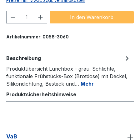
Preise inkl. MwSt. zzgl. Versandkosten
Produkt Anzahl: Gib den gewünschten We
In den Warenkorb
Artikelnummer:
0058-3060
Beschreibung
Produktübersicht Lunchbox - grau: Schlichte,
funktionale Frühstücks‑Box (Brotdose) mit Deckel,
Silikondichtung, Besteck und…
Mehr
Produktsicherheitshinweise
VaB