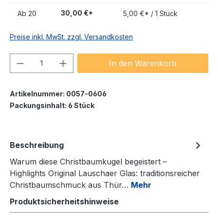
30,00 €*
Ab
20
5,00 €* / 1 Stück
Preise inkl. MwSt. zzgl. Versandkosten
Produkt Anzahl: Gib den gewünschten We
In den Warenkorb
Artikelnummer:
0057-0606
Packungsinhalt:
6 Stück
Beschreibung
Warum diese Christbaumkugel begeistert –
Highlights Original Lauschaer Glas: traditionsreicher
Christbaumschmuck aus Thür…
Mehr
Produktsicherheitshinweise