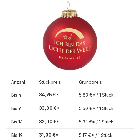
Bildergalerie überspringen
Anzahl
Stückpreis
Grundpreis
34,95 €*
Bis
4
5,83 €* / 1 Stück
33,00 €*
Bis
9
5,50 €* / 1 Stück
32,00 €*
Bis
14
5,33 €* / 1 Stück
31,00 €*
Bis
19
5,17 €* / 1 Stück