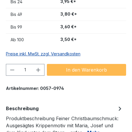
3,95 €*
Bis
24
3,80 €*
Bis
49
3,60 €*
Bis
99
3,50 €*
Ab
100
Preise inkl. MwSt. zzgl. Versandkosten
Produkt Anzahl: Gib den gewünschten We
In den Warenkorb
Artikelnummer:
0057-0974
Beschreibung
Produktbeschreibung Feiner Christbaumschmuck:
Ausgesägtes Krippenmotiv mit Maria, Josef und