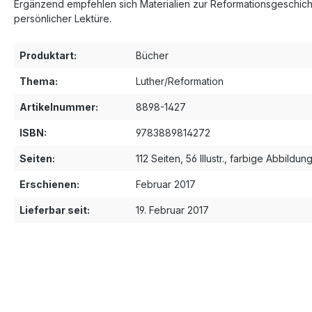
Ergänzend empfehlen sich Materialien zur Reformationsgeschichte
persönlicher Lektüre.
Produktart:
Bücher
Thema:
Luther/Reformation
Artikelnummer:
8898-1427
ISBN:
9783889814272
Seiten:
112 Seiten, 56 Illustr., farbige Abbildun
Erschienen:
Februar 2017
Lieferbar seit:
19. Februar 2017