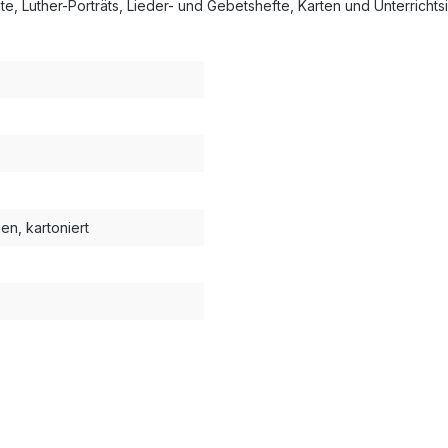
, Luther-Porträts, Lieder- und Gebetshefte, Karten und Unterrichts
gen, kartoniert