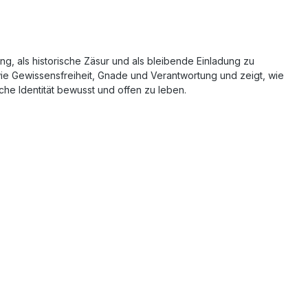
g, als historische Zäsur und als bleibende Einladung zu
wie Gewissensfreiheit, Gnade und Verantwortung und zeigt, wie
che Identität bewusst und offen zu leben.