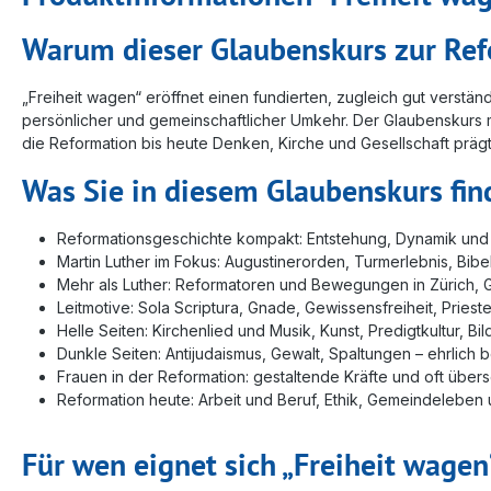
Warum dieser Glaubenskurs zur Re
„Freiheit wagen“ eröffnet einen fundierten, zugleich gut verstä
persönlicher und gemeinschaftlicher Umkehr. Der Glaubenskurs ma
die Reformation bis heute Denken, Kirche und Gesellschaft prägt.
Was Sie in diesem Glaubenskurs fin
Reformationsgeschichte kompakt: Entstehung, Dynamik und
Martin Luther im Fokus: Augustinerorden, Turmerlebnis, Bi
Mehr als Luther: Reformatoren und Bewegungen in Zürich, G
Leitmotive: Sola Scriptura, Gnade, Gewissensfreiheit, Pries
Helle Seiten: Kirchenlied und Musik, Kunst, Predigtkultur, Bi
Dunkle Seiten: Antijudaismus, Gewalt, Spaltungen – ehrlich b
Frauen in der Reformation: gestaltende Kräfte und oft über
Reformation heute: Arbeit und Beruf, Ethik, Gemeindeleben 
Für wen eignet sich „Freiheit wagen