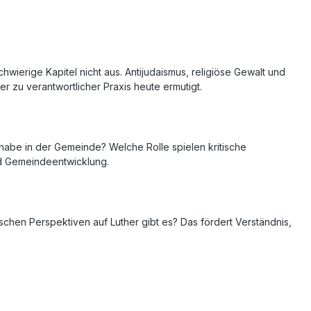
wierige Kapitel nicht aus. Antijudaismus, religiöse Gewalt und
er zu verantwortlicher Praxis heute ermutigt.
lhabe in der Gemeinde? Welche Rolle spielen kritische
nd Gemeindeentwicklung.
schen Perspektiven auf Luther gibt es? Das fördert Verständnis,