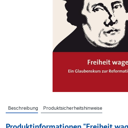
Beschreibung
Produktsicherheitshinweise
Produktinformationen "Freiheit wa