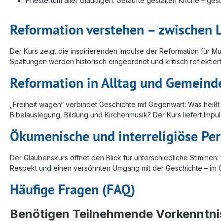
Priestertum aller Gläubigen: Getaufte gestalten Kirche – g
Reformation verstehen – zwischen L
Der Kurs zeigt die inspirierenden Impulse der Reformation für Mu
Spaltungen werden historisch eingeordnet und kritisch reflektiert.
Reformation in Alltag und Gemeind
„Freiheit wagen“ verbindet Geschichte mit Gegenwart: Was heißt 
Bibelauslegung, Bildung und Kirchenmusik? Der Kurs liefert Imp
Ökumenische und interreligiöse Pe
Der Glaubenskurs öffnet den Blick für unterschiedliche Stimmen:
Respekt und einen versöhnten Umgang mit der Geschichte – im Ge
Häufige Fragen (FAQ)
Benötigen Teilnehmende Vorkenntni