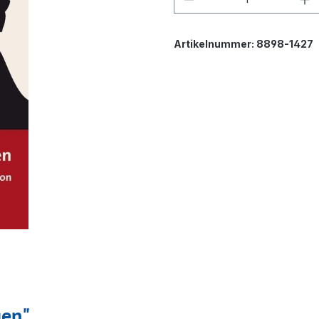
Artikelnummer:
8898-1427
gen"