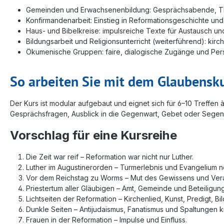
Gemeinden und Erwachsenenbildung: Gesprächsabende, T
Konfirmandenarbeit: Einstieg in Reformationsgeschichte un
Haus- und Bibelkreise: impulsreiche Texte für Austausch un
Bildungsarbeit und Religionsunterricht (weiterführend): kirch
Ökumenische Gruppen: faire, dialogische Zugänge und Persp
So arbeiten Sie mit dem Glaubensk
Der Kurs ist modular aufgebaut und eignet sich für 6–10 Treffen 
Gesprächsfragen, Ausblick in die Gegenwart, Gebet oder Segen
Vorschlag für eine Kursreihe
Die Zeit war reif – Reformation war nicht nur Luther.
Luther im Augustinerorden – Turmerlebnis und Evangelium n
Vor dem Reichstag zu Worms – Mut des Gewissens und Ver
Priestertum aller Gläubigen – Amt, Gemeinde und Beteiligung
Lichtseiten der Reformation – Kirchenlied, Kunst, Predigt, Bi
Dunkle Seiten – Antijudaismus, Fanatismus und Spaltungen kr
Frauen in der Reformation – Impulse und Einfluss.