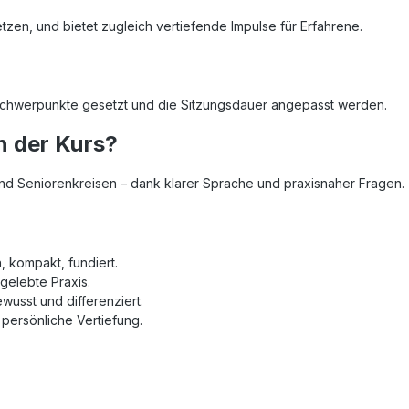
tzen, und bietet zugleich vertiefende Impulse für Erfahrene.
 Schwerpunkte gesetzt und die Sitzungsdauer angepasst werden.
h der Kurs?
und Seniorenkreisen – dank klarer Sprache und praxisnaher Fragen.
, kompakt, fundiert.
gelebte Praxis.
wusst und differenziert.
 persönliche Vertiefung.