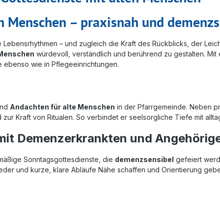
en Menschen – praxisnah und demenzs
ebensrhythmen – und zugleich die Kraft des Rückblicks, der Leich
 Menschen
würdevoll, verständlich und berührend zu gestalten. Mit 
de ebenso wie in Pflegeeinrichtungen.
nd
Andachten für alte Menschen
in der Pfarrgemeinde. Neben pr
d zur Kraft von Ritualen. So verbindet er seelsorgliche Tiefe mit allt
mit Demenzerkrankten und Angehörig
lmäßige Sonntagsgottesdienste, die
demenzsensibel
gefeiert werd
ieder und kurze, klare Abläufe Nähe schaffen und Orientierung geb