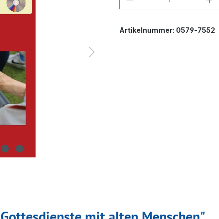
Artikelnummer:
0579-7552
 Gottesdienste mit alten Menschen"