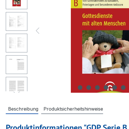
Beschreibung
Produktsicherheitshinweise
Produktinformationen "GDP Serie B