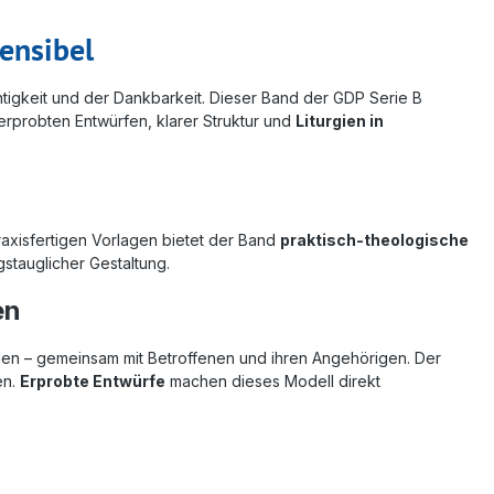
ensibel
tigkeit und der Dankbarkeit. Dieser Band der GDP Serie B
erprobten Entwürfen, klarer Struktur und
Liturgien in
axisfertigen Vorlagen bietet der Band
praktisch-theologische
agstauglicher Gestaltung.
en
en – gemeinsam mit Betroffenen und ihren Angehörigen. Der
en.
Erprobte Entwürfe
machen dieses Modell direkt