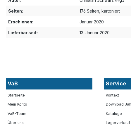
Autor:
Christian Schwarz (Hg.)
Seiten:
176 Seiten, kartoniert
Erschienen:
Januar 2020
Lieferbar seit:
13. Januar 2020
VaB
Service
Startseite
Kontakt
Mein Konto
Download Jah
VaB-Team
Kataloge
Über uns
Lagerverkauf