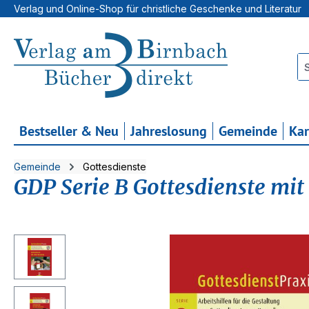
Verlag und Online-Shop für christliche Geschenke und Literatur
 Hauptinhalt springen
Zur Suche springen
Zur Hauptnavigation springen
Bestseller & Neu
Jahreslosung
Gemeinde
Ka
Gemeinde
Gottesdienste
GDP Serie B Gottesdienste mi
Bildergalerie überspringen