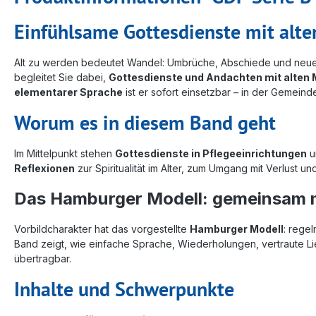
Einfühlsame Gottesdienste mit alt
Alt zu werden bedeutet Wandel: Umbrüche, Abschiede und neue L
begleitet Sie dabei,
Gottesdienste und Andachten mit alten
elementarer Sprache
ist er sofort einsetzbar – in der Gemein
Worum es in diesem Band geht
Im Mittelpunkt stehen
Gottesdienste in Pflegeeinrichtungen
u
Reflexionen
zur Spiritualität im Alter, zum Umgang mit Verlust un
Das Hamburger Modell: gemeinsam 
Vorbildcharakter hat das vorgestellte
Hamburger Modell
: rege
Band zeigt, wie einfache Sprache, Wiederholungen, vertraute L
übertragbar.
Inhalte und Schwerpunkte