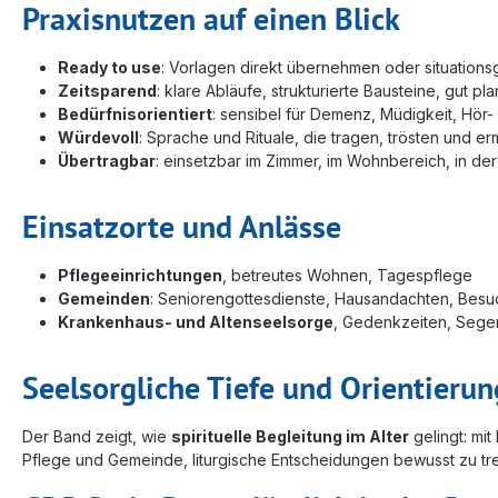
Praxisnutzen auf einen Blick
Ready to use
: Vorlagen direkt übernehmen oder situation
Zeitsparend
: klare Abläufe, strukturierte Bausteine, gut pl
Bedürfnisorientiert
: sensibel für Demenz, Müdigkeit, Hör
Würdevoll
: Sprache und Rituale, die tragen, trösten und er
Übertragbar
: einsetzbar im Zimmer, im Wohnbereich, in de
Einsatzorte und Anlässe
Pflegeeinrichtungen
, betreutes Wohnen, Tagespflege
Gemeinden
: Seniorengottesdienste, Hausandachten, Besu
Krankenhaus- und Altenseelsorge
, Gedenkzeiten, Sege
Seelsorgliche Tiefe und Orientierun
Der Band zeigt, wie
spirituelle Begleitung im Alter
gelingt: mi
Pflege und Gemeinde, liturgische Entscheidungen bewusst zu tr