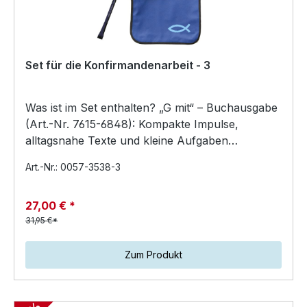
Set für die Konfirmandenarbeit - 3
Was ist im Set enthalten? „G mit“ – Buchausgabe
(Art.-Nr. 7615-6848): Kompakte Impulse,
alltagsnahe Texte und kleine Aufgaben
unterstützen Konfirman…
Art.-Nr.: 0057-3538-3
27,00 € *
31,95 €*
Zum Produkt