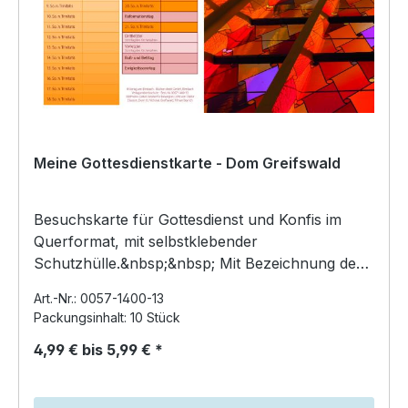
Meine Gottesdienstkarte - Dom Greifswald
Besuchskarte für Gottesdienst und Konfis im
Querformat, mit selbstklebender
Schutzhülle.&nbsp;&nbsp; Mit Bezeichnung der
kompletten Sonntage ei…
Art.-Nr.: 0057-1400-13
Packungsinhalt: 10 Stück
4,99 € bis 5,99 € *