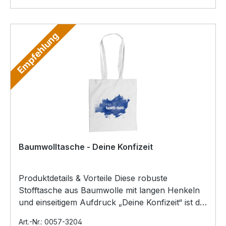
Empfehlung
Baumwolltasche - Deine Konfizeit
Produktdetails & Vorteile Diese robuste
Stofftasche aus Baumwolle mit langen Henkeln
und einseitigem Aufdruck „Deine Konfizeit“ ist die
praktische, n…
Art.-Nr.: 0057-3204