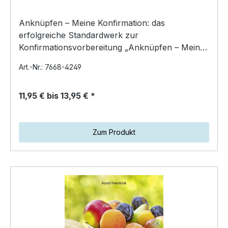
Anknüpfen – Meine Konfirmation: das
erfolgreiche Standardwerk zur
Konfirmationsvorbereitung „Anknüpfen – Meine
Konfirmation“ ist das erfolgreiche, du…
Art.-Nr.: 7668-4249
11,95 € bis 13,95 € *
Zum Produkt