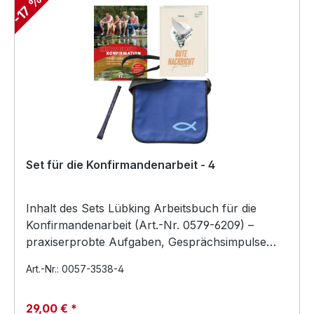
-17 %
Set für die Konfirmandenarbeit - 4
Inhalt des Sets Lübking Arbeitsbuch für die
Konfirmandenarbeit (Art.-Nr. 0579-6209) –
praxiserprobte Aufgaben, Gesprächsimpulse
und Methoden für K…
Art.-Nr.: 0057-3538-4
29,00 € *