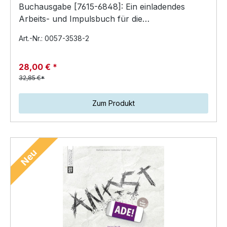
Buchausgabe [7615-6848]: Ein einladendes
Arbeits- und Impulsbuch für die
Konfirmandenzeit – ideal zu…
Art.-Nr.: 0057-3538-2
28,00 € *
32,85 €*
Zum Produkt
Neu