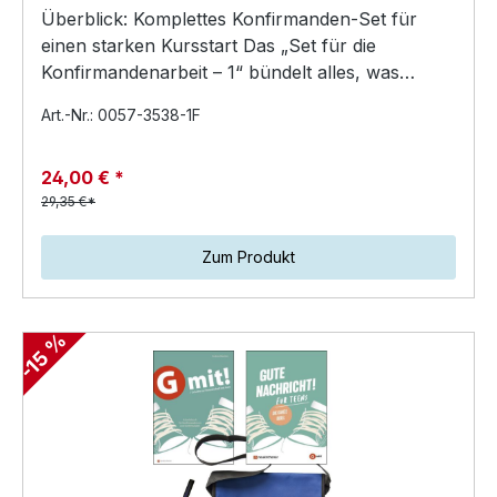
Überblick: Komplettes Konfirmanden-Set für
einen starken Kursstart Das „Set für die
Konfirmandenarbeit – 1“ bündelt alles, was
Konfirmandinnen und Ko…
Art.-Nr.: 0057-3538-1F
24,00 € *
29,35 €*
Zum Produkt
-15 %