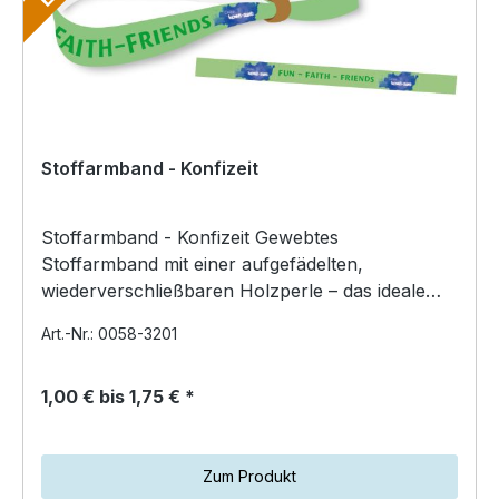
Stoffarmband - Konfizeit
Stoffarmband - Konfizeit Gewebtes
Stoffarmband mit einer aufgefädelten,
wiederverschließbaren Holzperle – das ideale
Konfirmations‑ und Erinnerungs‑A…
Art.-Nr.: 0058-3201
1,00 € bis 1,75 € *
Zum Produkt