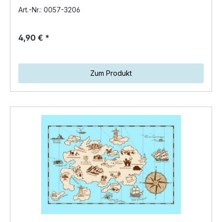
Gefühlsäußerungen in Psalmen oder…
Art.-Nr.: 0057-3206
4,90 € *
Zum Produkt