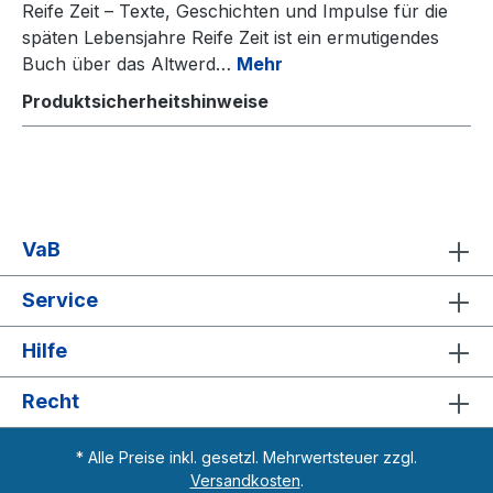
Reife Zeit – Texte, Geschichten und Impulse für die
späten Lebensjahre Reife Zeit ist ein ermutigendes
Buch über das Altwerd…
Mehr
Produktsicherheitshinweise
VaB
Service
Hilfe
Recht
* Alle Preise inkl. gesetzl. Mehrwertsteuer zzgl.
Versandkosten
.