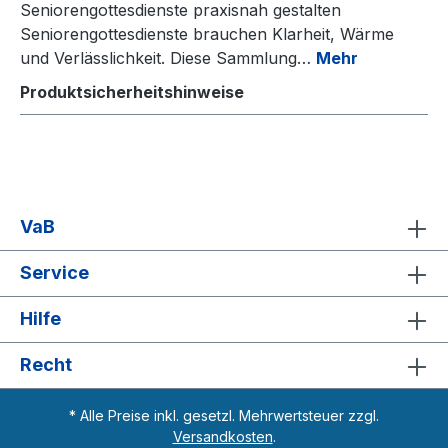
Seniorengottesdienste praxisnah gestalten
Seniorengottesdienste brauchen Klarheit, Wärme
und Verlässlichkeit. Diese Sammlung…
Mehr
Produktsicherheitshinweise
VaB
Service
Hilfe
Recht
* Alle Preise inkl. gesetzl. Mehrwertsteuer zzgl.
Versandkosten
.