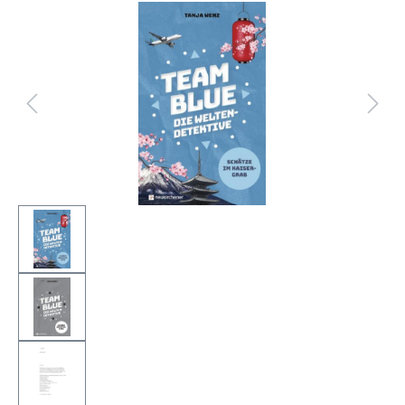
Bildergalerie überspringen