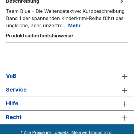
Beschreibung
Team Blue – Die Weltendetektive: Kurzbeschreibung
Band 1 der spannenden Kinderkrimi-Reihe führt das
ungleiche, aber unzertre…
Mehr
Produktsicherheitshinweise
VaB
Service
Hilfe
Recht
* Alle Preise inkl. gesetzl. Mehrwertsteuer zzgl.