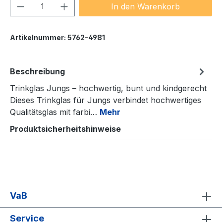
Produkt Anzahl: Gib den gewünschten We
In den Warenkorb
Artikelnummer:
5762-4981
Beschreibung
Trinkglas Jungs – hochwertig, bunt und kindgerecht
Dieses Trinkglas für Jungs verbindet hochwertiges
Qualitätsglas mit farbi…
Mehr
Produktsicherheitshinweise
VaB
Service