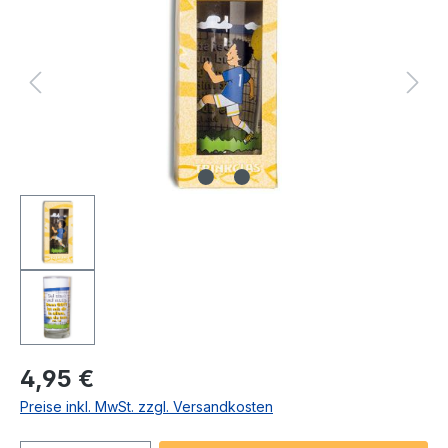
Regulärer Preis:
4,95 €
Preise inkl. MwSt. zzgl. Versandkosten