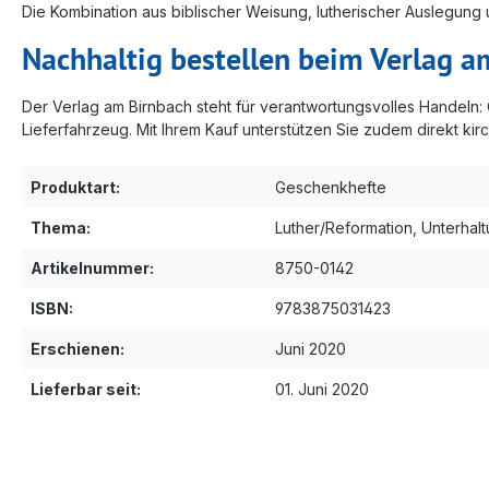
Die Kombination aus biblischer Weisung, lutherischer Auslegung 
Nachhaltig bestellen beim Verlag a
Der Verlag am Birnbach steht für verantwortungsvolles Handeln
Lieferfahrzeug. Mit Ihrem Kauf unterstützen Sie zudem direkt kirc
Produktart:
Geschenkhefte
Thema:
Luther/Reformation
, Unterhal
Artikelnummer:
8750-0142
ISBN:
9783875031423
Erschienen:
Juni 2020
Lieferbar seit:
01. Juni 2020