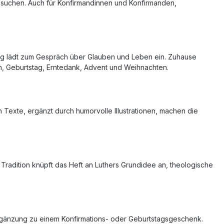
 suchen. Auch für Konfirmandinnen und Konfirmanden,
ung lädt zum Gespräch über Glauben und Leben ein. Zuhause
ion, Geburtstag, Erntedank, Advent und Weihnachten.
n Texte, ergänzt durch humorvolle Illustrationen, machen die
r Tradition knüpft das Heft an Luthers Grundidee an, theologische
e Ergänzung zu einem Konfirmations- oder Geburtstagsgeschenk.