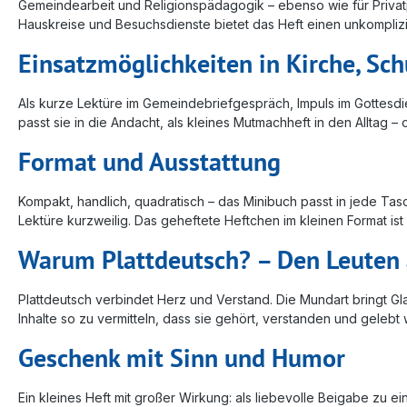
Gemeindearbeit und Religionspädagogik – ebenso wie für Privat
Hauskreise und Besuchsdienste bietet das Heft einen unkomplizie
Einsatzmöglichkeiten in Kirche, Sc
Als kurze Lektüre im Gemeindebriefgespräch, Impuls im Gottesdi
passt sie in die Andacht, als kleines Mutmachheft in den Alltag 
Format und Ausstattung
Kompakt, handlich, quadratisch – das Minibuch passt in jede Tasc
Lektüre kurzweilig. Das geheftete Heftchen im kleinen Format i
Warum Plattdeutsch? – Den Leuten 
Plattdeutsch verbindet Herz und Verstand. Die Mundart bringt Gla
Inhalte so zu vermitteln, dass sie gehört, verstanden und geleb
Geschenk mit Sinn und Humor
Ein kleines Heft mit großer Wirkung: als liebevolle Beigabe zu 