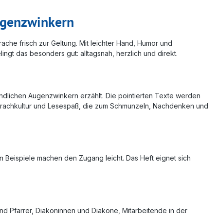
Augenzwinkern
rache frisch zur Geltung. Mit leichter Hand, Humor und
ingt das besonders gut: alltagsnah, herzlich und direkt.
undlichen Augenzwinkern erzählt. Die pointierten Texte werden
 Sprachkultur und Lesespaß, die zum Schmunzeln, Nachdenken und
en Beispiele machen den Zugang leicht. Das Heft eignet sich
nd Pfarrer, Diakoninnen und Diakone, Mitarbeitende in der