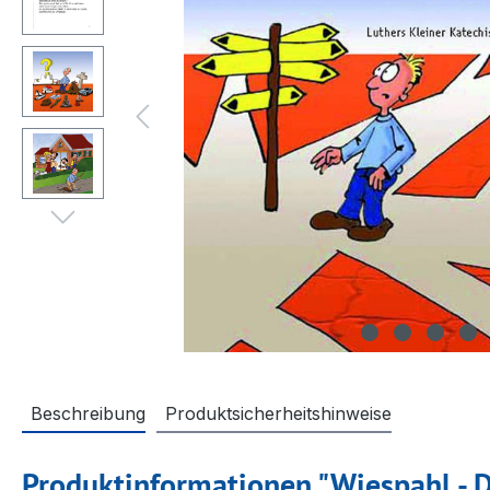
Beschreibung
Produktsicherheitshinweise
Produktinformationen "Wiespahl - D