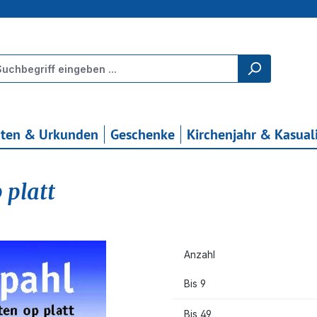
rten & Urkunden
Geschenke
Kirchenjahr & Kasual
 platt
Anzahl
Bis
9
Bis
49