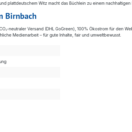
und plattdeutschem Witz macht das Büchlein zu einem nachhaltigen B
m Birnbach
: CO₂-neutraler Versand (DHL GoGreen), 100% Ökostrom für den Web
hliche Medienarbeit – für gute Inhalte, fair und umweltbewusst.
tung