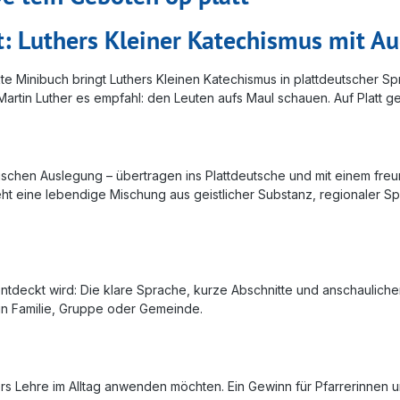
t: Luthers Kleiner Katechismus mit 
kte Minibuch bringt Luthers Kleinen Katechismus in plattdeutscher Sp
artin Luther es empfahl: den Leuten aufs Maul schauen. Auf Platt gel
rischen Auslegung – übertragen ins Plattdeutsche und mit einem fre
ht eine lebendige Mischung aus geistlicher Substanz, regionaler
entdeckt wird: Die klare Sprache, kurze Abschnitte und anschaulich
n Familie, Gruppe oder Gemeinde.
rs Lehre im Alltag anwenden möchten. Ein Gewinn für Pfarrerinnen u