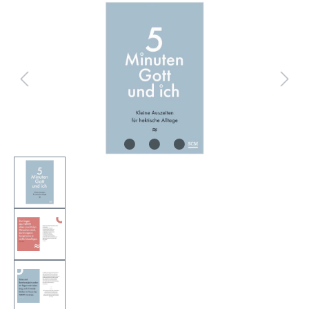
Bildergalerie überspringen