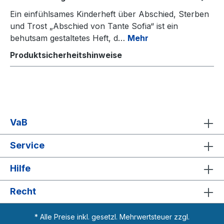
Ein einfühlsames Kinderheft über Abschied, Sterben
und Trost „Abschied von Tante Sofia“ ist ein
behutsam gestaltetes Heft, d…
Mehr
Produktsicherheitshinweise
VaB
Service
Hilfe
Recht
* Alle Preise inkl. gesetzl. Mehrwertsteuer zzgl.