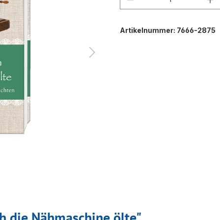
Artikelnummer:
7666-2875
h die Nähmaschine ölte"