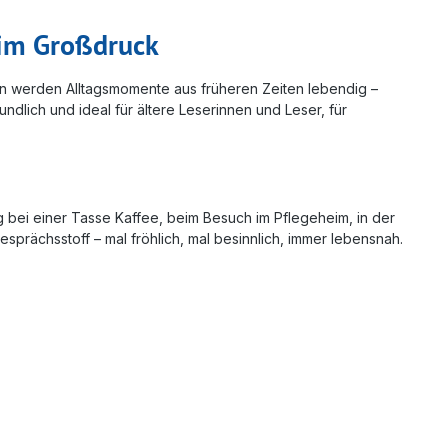
 im Großdruck
gen werden Alltagsmomente aus früheren Zeiten lebendig –
dlich und ideal für ältere Leserinnen und Leser, für
bei einer Tasse Kaffee, beim Besuch im Pflegeheim, in der
sprächsstoff – mal fröhlich, mal besinnlich, immer lebensnah.