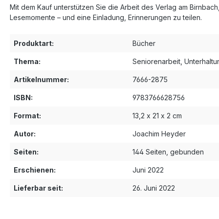
Mit dem Kauf unterstützen Sie die Arbeit des Verlag am Birnbach,
Lesemomente – und eine Einladung, Erinnerungen zu teilen.
Produktart:
Bücher
Thema:
Seniorenarbeit
, Unterhaltu
Artikelnummer:
7666-2875
ISBN:
9783766628756
Format:
13,2 x 21 x 2 cm
Autor:
Joachim Heyder
Seiten:
144 Seiten, gebunden
Erschienen:
Juni 2022
Lieferbar seit:
26. Juni 2022