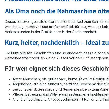
Als Oma noch die Nähmaschine ölte
Dieses liebevoll gestaltete Geschichtenbuch lädt zum Schmunzeln
warmherzig, humorvoll und mit feinem Blick für das, was das Leb
Vorlesestunden in der Familie oder in der Seniorenarbeit.
Kurz, heiter, nachdenklich – ideal 
Die Fünf‑Minuten‑Geschichten sind so angelegt, dass sie ohne 
Gemeindearbeit oder als kleine Auszeit vor dem Schlafengehen. Je
Für wen eignet sich dieses Geschic
Ältere Menschen, die gut lesbare, kurze Texte im Großdruc
Angehörige, die eine sinnvolle, herzliche Geschenkidee f
Besuchsdienst, Seelsorge und Gemeindearbeit – zum Vorl
Pflege, Betreuung und Aktivierung in Senioreneinrichtunge
Alle, die nostalgische Alltagsgeschichten mit Humor und Ti