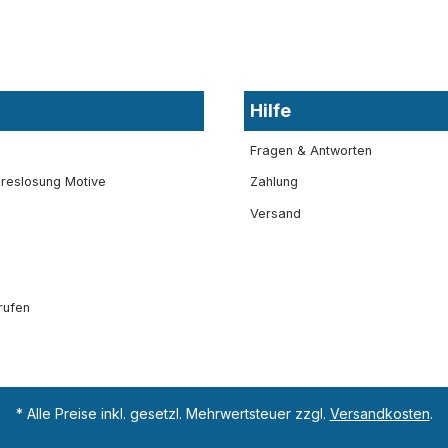
Hilfe
Fragen & Antworten
reslosung Motive
Zahlung
Versand
rufen
* Alle Preise inkl. gesetzl. Mehrwertsteuer zzgl.
Versandkosten
.