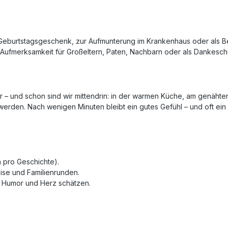
 Geburtstagsgeschenk, zur Aufmunterung im Krankenhaus oder als B
ne Aufmerksamkeit für Großeltern, Paten, Nachbarn oder als Dankesch
r – und schon sind wir mittendrin: in der warmen Küche, am genähten 
werden. Nach wenigen Minuten bleibt ein gutes Gefühl – und oft ein 
 pro Geschichte).
ise und Familienrunden.
 Humor und Herz schätzen.