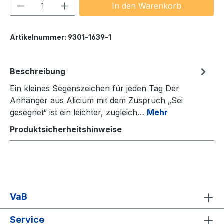
Produkt Anzahl: Gib den gewünschten We
In den Warenkorb
Artikelnummer:
9301-1639-1
Beschreibung
Ein kleines Segenszeichen für jeden Tag Der
Anhänger aus Alicium mit dem Zuspruch „Sei
gesegnet“ ist ein leichter, zugleich…
Mehr
Produktsicherheitshinweise
VaB
Service