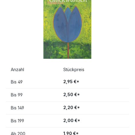
Anzahl
Stückpreis
2,95 €*
Bis
49
2,50 €*
Bis
99
2,20 €*
Bis
149
2,00 €*
Bis
199
1,90 €*
Ab
200