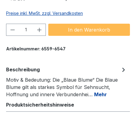
Preise inkl. MwSt. zzgl. Versandkosten
Produkt Anzahl: Gib den gewünschten We
In den Warenkorb
Artikelnummer:
6559-6547
Beschreibung
Motiv & Bedeutung: Die „Blaue Blume“ Die Blaue
Blume gilt als starkes Symbol für Sehnsucht,
Hoffnung und innere Verbundenhei…
Mehr
Produktsicherheitshinweise