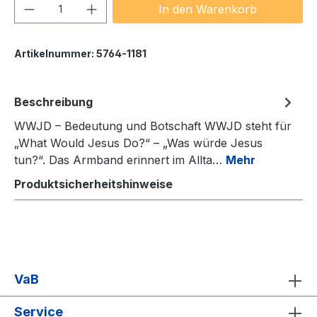
Produkt Anzahl: Gib den gewünschten We
In den Warenkorb
Artikelnummer:
5764-1181
Beschreibung
WWJD – Bedeutung und Botschaft WWJD steht für
„What Would Jesus Do?“ – „Was würde Jesus
tun?“. Das Armband erinnert im Allta…
Mehr
Produktsicherheitshinweise
VaB
Service