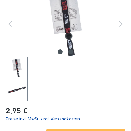
Regulärer Preis:
2,95 €
Preise inkl. MwSt. zzgl. Versandkosten