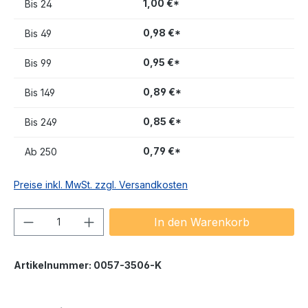
1,00 €*
Bis
24
0,98 €*
Bis
49
0,95 €*
Bis
99
0,89 €*
Bis
149
0,85 €*
Bis
249
0,79 €*
Ab
250
Preise inkl. MwSt. zzgl. Versandkosten
Produkt Anzahl: Gib den gewünschten We
In den Warenkorb
Artikelnummer:
0057-3506-K