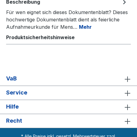
Beschreibung
Für wen eignet sich dieses Dokumentenblatt? Dieses
hochwertige Dokumentenblatt dient als feierliche
Aufnahmeurkunde für Mens…
Mehr
Produktsicherheitshinweise
VaB
Service
Hilfe
Recht
* Alle Preise inkl. gesetzl. Mehrwertsteuer zzgl.