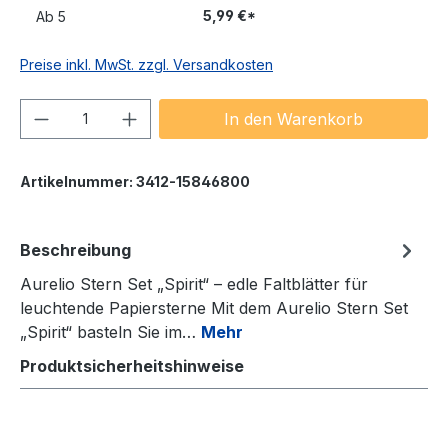
5,99 €*
Ab
5
Preise inkl. MwSt. zzgl. Versandkosten
Produkt Anzahl: Gib den gewünschten We
In den Warenkorb
Artikelnummer:
3412-15846800
Beschreibung
Aurelio Stern Set „Spirit“ – edle Faltblätter für
leuchtende Papiersterne Mit dem Aurelio Stern Set
„Spirit“ basteln Sie im…
Mehr
Produktsicherheitshinweise