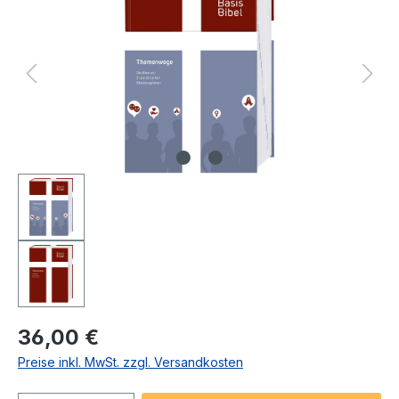
Regulärer Preis:
36,00 €
Preise inkl. MwSt. zzgl. Versandkosten