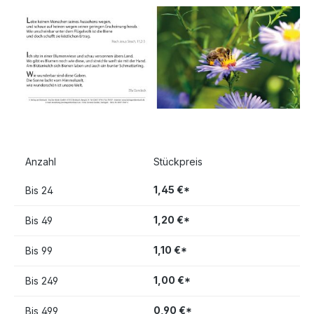
Anzahl
Stückpreis
1,45 €*
Bis
24
1,20 €*
Bis
49
1,10 €*
Bis
99
1,00 €*
Bis
249
0,90 €*
Bis
499