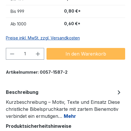
0,80 €*
Bis
999
0,60 €*
Ab
1000
Preise inkl. MwSt. zzgl. Versandkosten
Produkt Anzahl: Gib den gewünschten We
In den Warenkorb
Artikelnummer:
0057-1587-2
Beschreibung
Kurzbeschreibung – Motiv, Texte und Einsatz Diese
christliche Bibelspruchkarte mit zartem Bienemotiv
verbindet ein ermutigen…
Mehr
Produktsicherheitshinweise