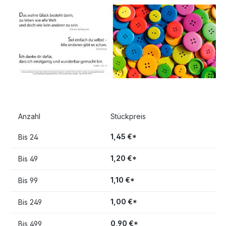
Anzahl
Stückpreis
1,45 €*
Bis
24
1,20 €*
Bis
49
1,10 €*
Bis
99
1,00 €*
Bis
249
0,90 €*
Bis
499