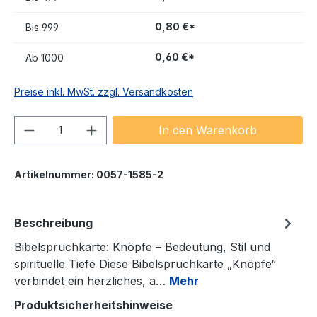
0,80 €*
Bis
999
0,60 €*
Ab
1000
Preise inkl. MwSt. zzgl. Versandkosten
Produkt Anzahl: Gib den gewünschten We
In den Warenkorb
Artikelnummer:
0057-1585-2
Beschreibung
Bibelspruchkarte: Knöpfe – Bedeutung, Stil und
spirituelle Tiefe Diese Bibelspruchkarte „Knöpfe“
verbindet ein herzliches, a…
Mehr
Produktsicherheitshinweise