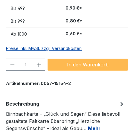
0,90 €*
Bis
499
0,80 €*
Bis
999
0,60 €*
Ab
1000
Preise inkl. MwSt. zzgl. Versandkosten
Produkt Anzahl: Gib den gewünschten We
In den Warenkorb
Artikelnummer:
0057-15154-2
Beschreibung
Birnbachkarte – „Glück und Segen“ Diese liebevoll
gestaltete Faltkarte überbringt „Herzliche
Segenswünsche“ – ideal als Gebu…
Mehr