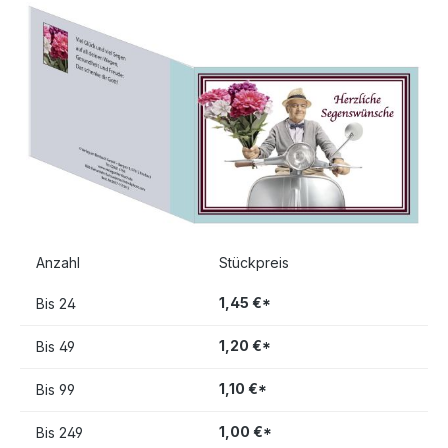
Bildergalerie überspringen
Anzahl
Stückpreis
1,45 €*
Bis
24
1,20 €*
Bis
49
1,10 €*
Bis
99
1,00 €*
Bis
249