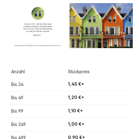
Anzahl
Stückpreis
1,45 €*
Bis
24
1,20 €*
Bis
49
1,10 €*
Bis
99
1,00 €*
Bis
249
0,90 €*
Bis
499