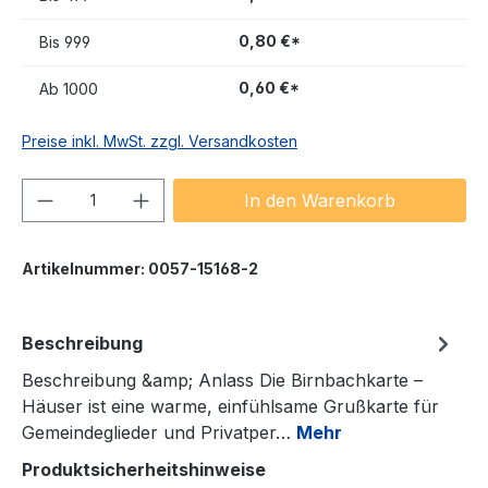
0,80 €*
Bis
999
0,60 €*
Ab
1000
Preise inkl. MwSt. zzgl. Versandkosten
Produkt Anzahl: Gib den gewünschten We
In den Warenkorb
Artikelnummer:
0057-15168-2
Beschreibung
Beschreibung &amp; Anlass Die Birnbachkarte –
Häuser ist eine warme, einfühlsame Grußkarte für
Gemeindeglieder und Privatper…
Mehr
Produktsicherheitshinweise