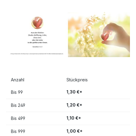
Bildergalerie überspringen
Anzahl
Stückpreis
1,30 €*
Bis
99
1,20 €*
Bis
249
1,10 €*
Bis
499
1,00 €*
Bis
999