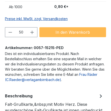
0,80 €*
Ab
1000
Preise inkl. MwSt. zzgl. Versandkosten
Produkt Anzahl: Gib den gewünschten We
In den Warenkorb
Artikelnummer:
0057-15215-PED
Dies ist ein individualisierbares Produkt. Nach
Bestellabschluss erhalten Sie eine separate Mail in welcher
wir die Individualisierungsdaten zu diesem Produkt anfragen.
Wir beraten Sie gerne über die Möglichkeiten. Wenn Sie das
wünschen, schreiben Sie bitte eine E-Mail an
Frau Räder
(C.Raeder@verlagambirnbach.de)
.
Beschreibung
Falt-Grußkarte,&nbsp;mit Motiv Herz. Diese
wunderschöne Falt-Grußkarte ist innen unbedruckt,