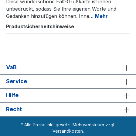
Diese wunderschöne Falt-Grußkarte ist innen
unbedruckt, sodass Sie Ihre eigenen Worte und
Gedanken hinzufügen können. Inne…
Mehr
Produktsicherheitshinweise
VaB
Service
Hilfe
Recht
* Alle Preise inkl. gesetzl. Mehrwertsteuer zzgl.
Versandkosten
.