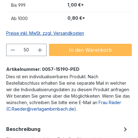
1,00 €*
Bis
999
0,80 €*
Ab
1000
Preise inkl. MwSt. zzgl. Versandkosten
Produkt Anzahl: Gib den gewünschten We
In den Warenkorb
Artikelnummer:
0057-15190-PED
Dies ist ein individualisierbares Produkt. Nach
Bestellabschluss erhalten Sie eine separate Mail in welcher
wir die Individualisierungsdaten zu diesem Produkt anfragen.
Wir beraten Sie gerne über die Möglichkeiten. Wenn Sie das
wünschen, schreiben Sie bitte eine E-Mail an
Frau Räder
(C.Raeder@verlagambirnbach.de)
.
Beschreibung