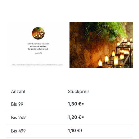
Bildergalerie überspringen
Anzahl
Stückpreis
1,30 €*
Bis
99
1,20 €*
Bis
249
1,10 €*
Bis
499