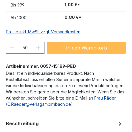
1,00 €*
Bis
999
0,80 €*
Ab
1000
Preise inkl. MwSt. zzgl. Versandkosten
Produkt Anzahl: Gib den gewünschten We
In den Warenkorb
Artikelnummer:
0057-15189-PED
Dies ist ein individualisierbares Produkt. Nach
Bestellabschluss erhalten Sie eine separate Mail in welcher
wir die Individualisierungsdaten zu diesem Produkt anfragen.
Wir beraten Sie gerne über die Möglichkeiten. Wenn Sie das
wünschen, schreiben Sie bitte eine E-Mail an
Frau Räder
(C.Raeder@verlagambirnbach.de)
.
Beschreibung