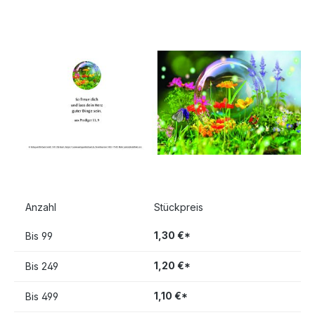
Bildergalerie überspringen
Anzahl
Stückpreis
1,30 €*
Bis
99
1,20 €*
Bis
249
1,10 €*
Bis
499