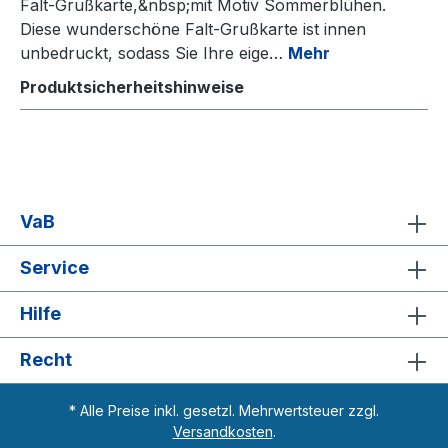
Falt-Grußkarte,&nbsp;mit Motiv Sommerblühen.
Diese wunderschöne Falt-Grußkarte ist innen
unbedruckt, sodass Sie Ihre eige…
Mehr
Produktsicherheitshinweise
VaB
Service
Hilfe
Recht
* Alle Preise inkl. gesetzl. Mehrwertsteuer zzgl.
Versandkosten
.