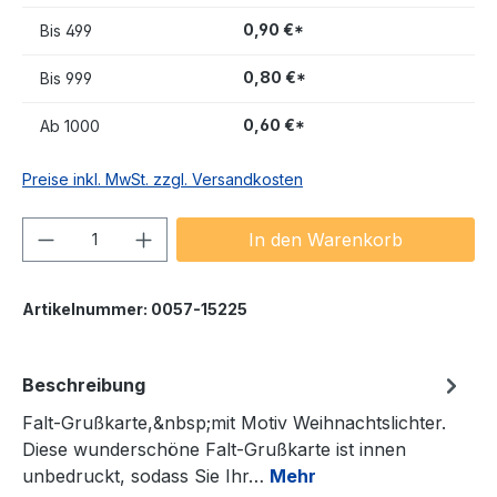
0,90 €*
Bis
499
0,80 €*
Bis
999
0,60 €*
Ab
1000
Preise inkl. MwSt. zzgl. Versandkosten
Produkt Anzahl: Gib den gewünschten We
In den Warenkorb
Artikelnummer:
0057-15225
Beschreibung
Falt-Grußkarte,&nbsp;mit Motiv Weihnachtslichter.
Diese wunderschöne Falt-Grußkarte ist innen
unbedruckt, sodass Sie Ihr…
Mehr