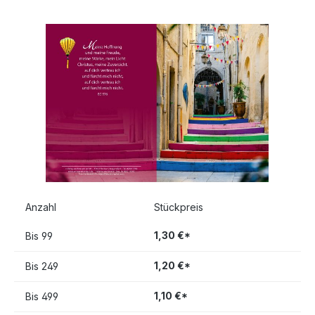
Bildergalerie überspringen
Anzahl
Stückpreis
1,30 €*
Bis
99
1,20 €*
Bis
249
1,10 €*
Bis
499