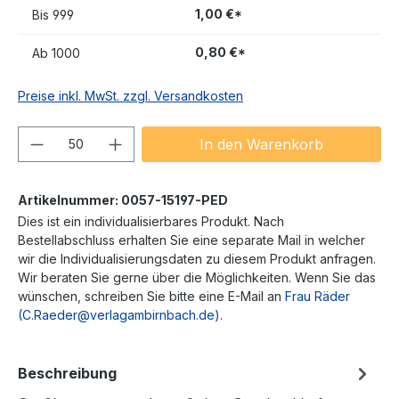
1,00 €*
Bis
999
0,80 €*
Ab
1000
Preise inkl. MwSt. zzgl. Versandkosten
Produkt Anzahl: Gib den gewünschten We
In den Warenkorb
Artikelnummer:
0057-15197-PED
Dies ist ein individualisierbares Produkt. Nach
Bestellabschluss erhalten Sie eine separate Mail in welcher
wir die Individualisierungsdaten zu diesem Produkt anfragen.
Wir beraten Sie gerne über die Möglichkeiten. Wenn Sie das
wünschen, schreiben Sie bitte eine E-Mail an
Frau Räder
(C.Raeder@verlagambirnbach.de)
.
Beschreibung