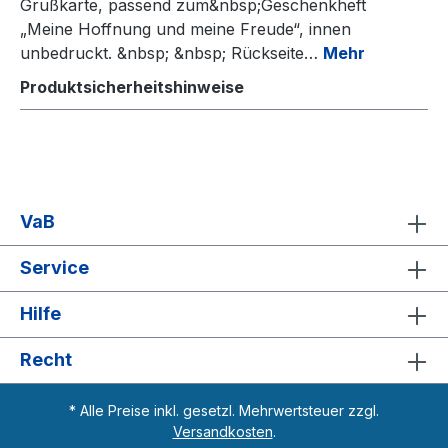
Grußkarte, passend zum&nbsp;Geschenkheft
„Meine Hoffnung und meine Freude“, innen
unbedruckt. &nbsp; &nbsp; Rückseite…
Mehr
Produktsicherheitshinweise
VaB
Service
Hilfe
Recht
* Alle Preise inkl. gesetzl. Mehrwertsteuer zzgl.
Versandkosten
.