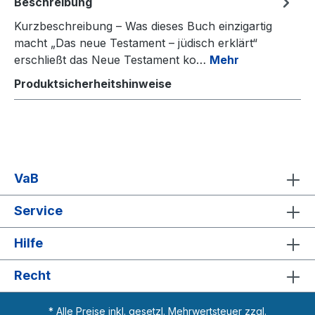
Beschreibung
Kurzbeschreibung – Was dieses Buch einzigartig
macht „Das neue Testament – jüdisch erklärt“
erschließt das Neue Testament ko…
Mehr
Produktsicherheitshinweise
VaB
Service
Hilfe
Recht
* Alle Preise inkl. gesetzl. Mehrwertsteuer zzgl.