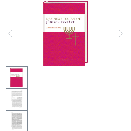
Bildergalerie überspringen