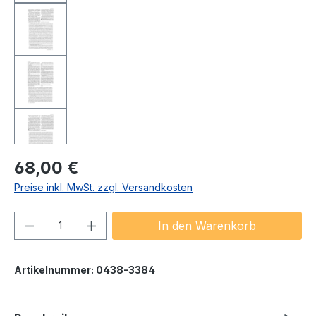
Regulärer Preis:
68,00 €
Preise inkl. MwSt. zzgl. Versandkosten
Produkt Anzahl: Gib den gewünschten We
In den Warenkorb
Artikelnummer:
0438-3384