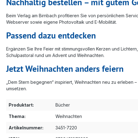
Nachhaltig bestellen – mit gutem G
Beim Verlag am Birnbach profitieren Sie von persönlichem Serv
Webserver sowie eigene Photovoltaik und E-Mobilität.
Passend dazu entdecken
Ergänzen Sie Ihre Feier mit stimmungsvollen Kerzen und Lichter
Schulpastoral rund um Advent und Weihnachten.
Jetzt Weihnachten anders feiern
„Dem Stern begegnen“ inspiriert, Weihnachten neu zu erleben – 
umsetzen.
Produktart:
Bücher
Thema:
Weihnachten
Artikelnummer:
3451-7220