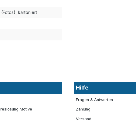
 (Fotos), kartoniert
Hilfe
Fragen & Antworten
reslosung Motive
Zahlung
Versand