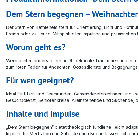
Dem Stern begegnen – Weihnachten
Der Stern von Bethlehem steht für Orientierung, Licht und Hoffn
Freien oder zu Hause. Mit spirituellen Impulsen und praxisnahen
Worum geht es?
Weihnachten anders feiern heißt: bekannte Traditionen neu ent
zum roten Faden für Andachten, Gottesdienste und Begegnungsforma
Für wen geeignet?
Ideal für Pfarr- und Teamrunden, Gemeindereferentinnen und -ref
Besuchsdienst, Seniorenkreise, Alleinstehende und Suchende, 
Inhalte und Impulse
„Dem Stern begegnen“ bietet theologisch fundierte, leicht ada
Impulse für Meditation und Stille. Je nach Bedarf lassen sich 