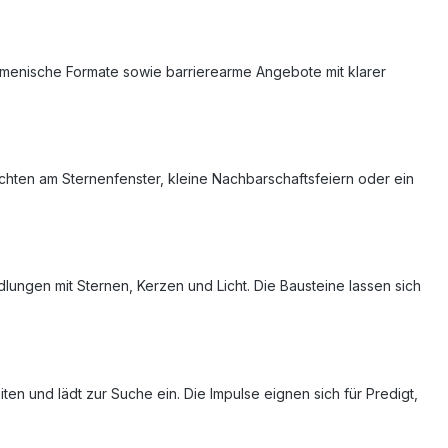
umenische Formate sowie barrierearme Angebote mit klarer
achten am Sternenfenster, kleine Nachbarschaftsfeiern oder ein
ungen mit Sternen, Kerzen und Licht. Die Bausteine lassen sich
en und lädt zur Suche ein. Die Impulse eignen sich für Predigt,