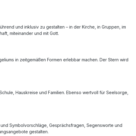
rend und inklusiv zu gestalten – in der Kirche, in Gruppen, im
ft, miteinander und mit Gott.
geliums in zeitgemäßen Formen erlebbar machen. Der Stern wird
Schule, Hauskreise und Familien. Ebenso wertvoll für Seelsorge,
ed- und Symbolvorschläge, Gesprächsfragen, Segensworte und
nungsangebote gestalten.