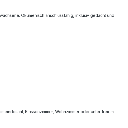
 Erwachsene. Ökumenisch anschlussfähig, inklusiv gedacht und
 Gemeindesaal, Klassenzimmer, Wohnzimmer oder unter freiem