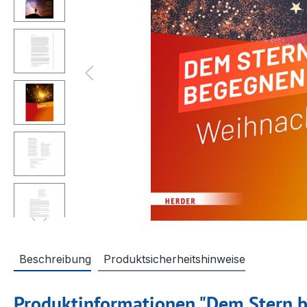
Beschreibung
Produktsicherheitshinweise
Produktinformationen "Dem Stern 