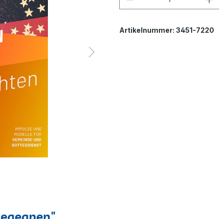
Artikelnummer:
3451-7220
begegnen"