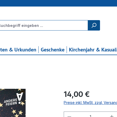
rten & Urkunden
Geschenke
Kirchenjahr & Kasual
Regulärer Preis:
14,00 €
Preise inkl. MwSt. zzgl. Versa
Produkt Anzahl: G