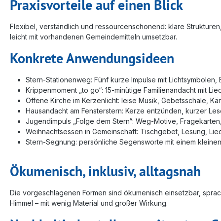
Praxisvorteile auf einen Blick
Flexibel, verständlich und ressourcenschonend: klare Strukturen
leicht mit vorhandenen Gemeindemitteln umsetzbar.
Konkrete Anwendungsideen
Stern-Stationenweg: Fünf kurze Impulse mit Lichtsymbolen,
Krippenmoment „to go“: 15-minütige Familienandacht mit Li
Offene Kirche im Kerzenlicht: leise Musik, Gebetsschale, Kä
Hausandacht am Fensterstern: Kerze entzünden, kurzer Les
Jugendimpuls „Folge dem Stern“: Weg-Motive, Fragekarten
Weihnachtsessen in Gemeinschaft: Tischgebet, Lesung, Li
Stern-Segnung: persönliche Segensworte mit einem kleinen 
Ökumenisch, inklusiv, alltagsnah
Die vorgeschlagenen Formen sind ökumenisch einsetzbar, sprachl
Himmel – mit wenig Material und großer Wirkung.