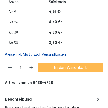
Anzahl
Stückpreis
4,95 €*
Bis
9
4,60 €*
Bis
24
4,20 €*
Bis
49
3,80 €*
Ab
50
Preise inkl. MwSt. zzgl. Versandkosten
Produkt Anzahl: Gib den gewünschten We
In den Warenkorb
Artikelnummer:
0438-4728
Beschreibung
Kurzbeschreibung Die Ostergeschichte –