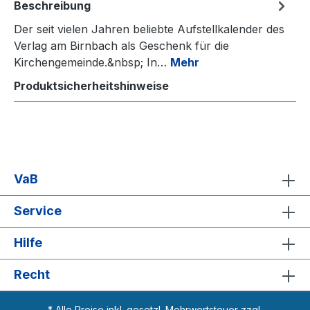
Beschreibung
Der seit vielen Jahren beliebte Aufstellkalender des
Verlag am Birnbach als Geschenk für die
Kirchengemeinde.&nbsp; In…
Mehr
Produktsicherheitshinweise
VaB
Service
Hilfe
Recht
* Alle Preise inkl. gesetzl. Mehrwertsteuer zzgl.