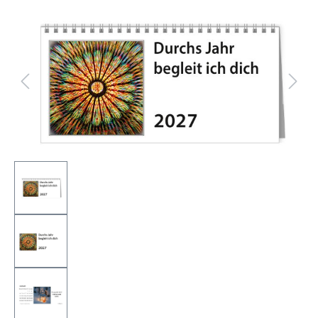
Bildergalerie überspringen