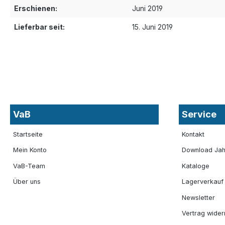
Erschienen:
Juni 2019
Lieferbar seit:
15. Juni 2019
VaB
Service
Startseite
Kontakt
Mein Konto
Download Jah
VaB-Team
Kataloge
Über uns
Lagerverkauf
Newsletter
Vertrag wider