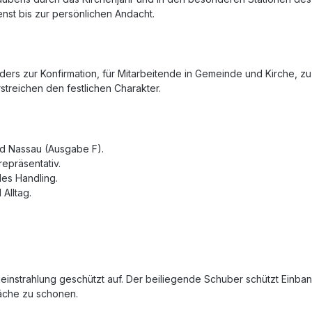
nst bis zur persönlichen Andacht.
rs zur Konfirmation, für Mitarbeitende in Gemeinde und Kirche, zu
treichen den festlichen Charakter.
nd Nassau (Ausgabe F).
epräsentativ.
es Handling.
Alltag.
nstrahlung geschützt auf. Der beiliegende Schuber schützt Einband
äche zu schonen.