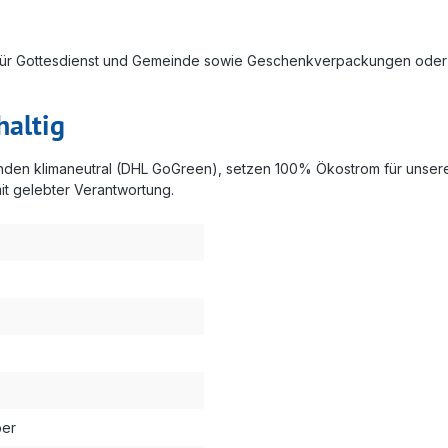
n für Gottesdienst und Gemeinde sowie Geschenkverpackungen oder 
haltig
enden klimaneutral (DHL GoGreen), setzen 100% Ökostrom für unsere
mit gelebter Verantwortung.
ber