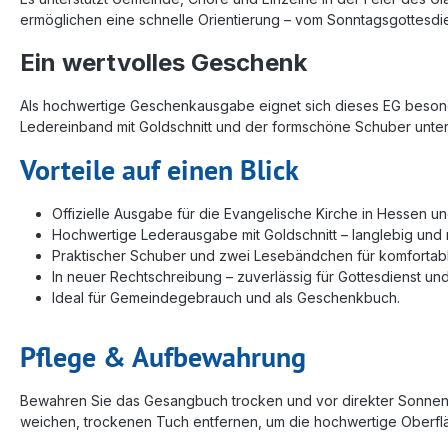
ermöglichen eine schnelle Orientierung – vom Sonntagsgottesdie
Ein wertvolles Geschenk
Als hochwertige Geschenkausgabe eignet sich dieses EG besonde
Ledereinband mit Goldschnitt und der formschöne Schuber unters
Vorteile auf einen Blick
Offizielle Ausgabe für die Evangelische Kirche in Hessen u
Hochwertige Lederausgabe mit Goldschnitt – langlebig und r
Praktischer Schuber und zwei Lesebändchen für komfortabl
In neuer Rechtschreibung – zuverlässig für Gottesdienst und 
Ideal für Gemeindegebrauch und als Geschenkbuch.
Pflege & Aufbewahrung
Bewahren Sie das Gesangbuch trocken und vor direkter Sonnenei
weichen, trockenen Tuch entfernen, um die hochwertige Oberfl