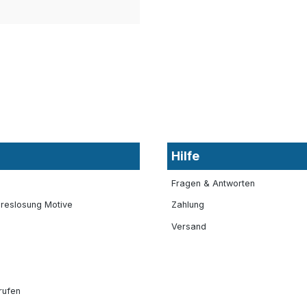
Hilfe
Fragen & Antworten
reslosung Motive
Zahlung
Versand
rufen