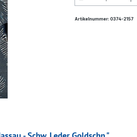
Artikelnummer:
0374-2157
ssau - Schw. Leder Goldschn."