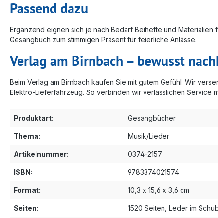
Passend dazu
Ergänzend eignen sich je nach Bedarf Beihefte und Materialie
Gesangbuch zum stimmigen Präsent für feierliche Anlässe.
Verlag am Birnbach – bewusst nach
Beim Verlag am Birnbach kaufen Sie mit gutem Gefühl: Wir vers
Elektro-Lieferfahrzeug. So verbinden wir verlässlichen Service 
Produktart:
Gesangbücher
Thema:
Musik/Lieder
Artikelnummer:
0374-2157
ISBN:
9783374021574
Format:
10,3 x 15,6 x 3,6 cm
Seiten:
1520 Seiten, Leder im Schu