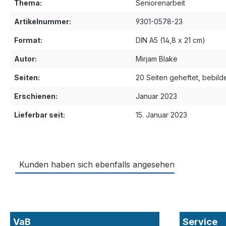
Thema:
Seniorenarbeit
Artikelnummer:
9301-0578-23
Format:
DIN A5 (14,8 x 21 cm)
Autor:
Mirjam Blake
Seiten:
20 Seiten geheftet, bebilde
Erschienen:
Januar 2023
Lieferbar seit:
15. Januar 2023
Kunden haben sich ebenfalls angesehen
VaB
Service