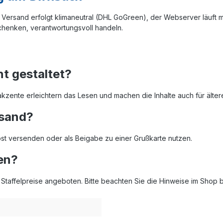
Der Versand erfolgt klimaneutral (DHL GoGreen), der Webserver läuf
chenken, verantwortungsvoll handeln.
t gestaltet?
akzente erleichtern das Lesen und machen die Inhalte auch für älte
rsand?
Post versenden oder als Beigabe zu einer Grußkarte nutzen.
en?
affelpreise angeboten. Bitte beachten Sie die Hinweise im Shop be