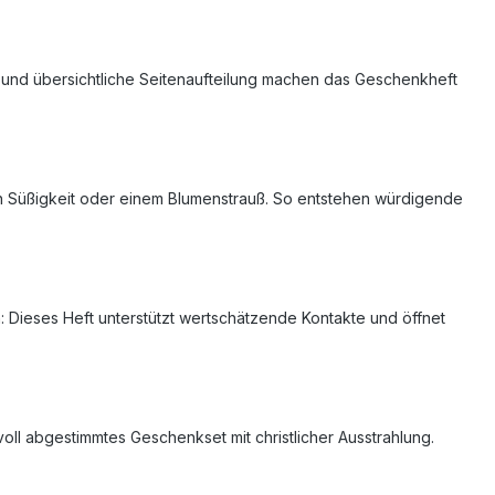
e und übersichtliche Seitenaufteilung machen das Geschenkheft
inen Süßigkeit oder einem Blumenstrauß. So entstehen würdigende
: Dieses Heft unterstützt wertschätzende Kontakte und öffnet
ll abgestimmtes Geschenkset mit christlicher Ausstrahlung.