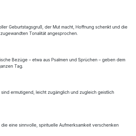
voller Geburtstagsgruß, der Mut macht, Hoffnung schenkt und die
 zugewandten Tonalität angesprochen.
Biblische Bezüge – etwa aus Psalmen und Sprüchen – geben dem
 ganzen Tag.
sind ermutigend, leicht zugänglich und zugleich geistlich
die eine sinnvolle, spirituelle Aufmerksamkeit verschenken