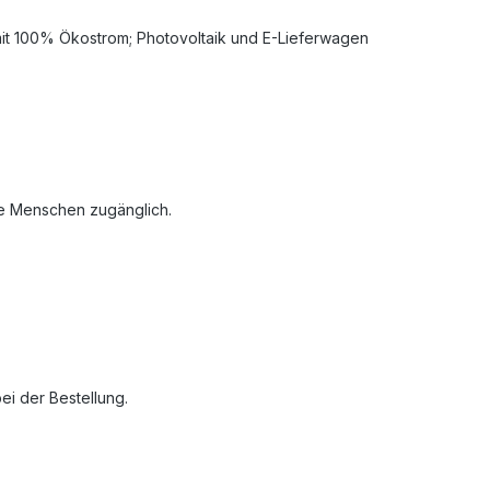
t mit 100% Ökostrom; Photovoltaik und E-Lieferwagen
re Menschen zugänglich.
i der Bestellung.