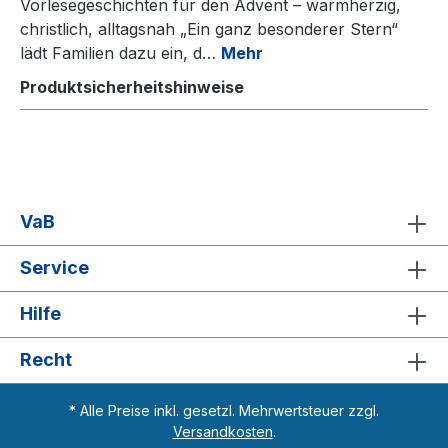
Vorlesegeschichten für den Advent – warmherzig,
christlich, alltagsnah „Ein ganz besonderer Stern“
lädt Familien dazu ein, d…
Mehr
Produktsicherheitshinweise
VaB
Service
Hilfe
Recht
* Alle Preise inkl. gesetzl. Mehrwertsteuer zzgl.
Versandkosten
.