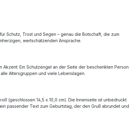
 für Schutz, Trost und Segen – genau die Botschaft, die zum
warmherzigen, wertschätzenden Ansprache.
llen Akzent: Ein Schutzengel an der Seite der beschenkten Person
r alle Altersgruppen und viele Lebenslagen.
 groß (geschlossen 14,5 x 10,0 cm). Die Innenseite ist unbedruckt
 ein passender Text zum Geburtstag, der den Gruß abrundet und