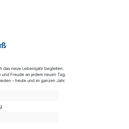
uß
h das neue Lebensjahr begleiten.
e und Freude an jedem neuen Tag.
Frieden – heute und im ganzen Jahr.
ag