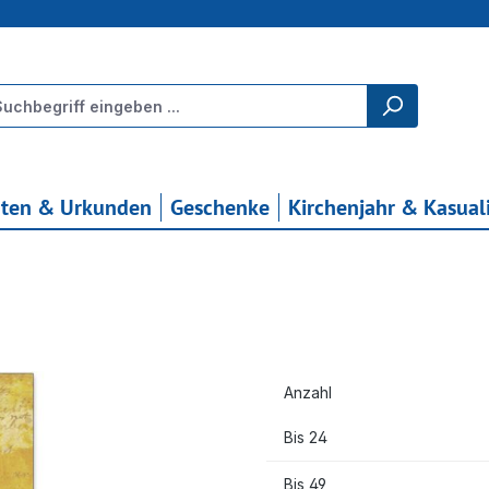
rten & Urkunden
Geschenke
Kirchenjahr & Kasual
Anzahl
Bis
24
Bis
49