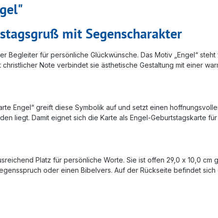
gel"
rtstagsgruß mit Segenscharakter
mer Begleiter für persönliche Glückwünsche. Das Motiv „Engel“ steht
 christlicher Note verbindet sie ästhetische Gestaltung mit einer 
ltkarte Engel“ greift diese Symbolik auf und setzt einen hoffnungsvo
den liegt. Damit eignet sich die Karte als Engel-Geburtstagskarte fü
ausreichend Platz für persönliche Worte. Sie ist offen 29,0 x 10,0 cm
gensspruch oder einen Bibelvers. Auf der Rückseite befindet sich