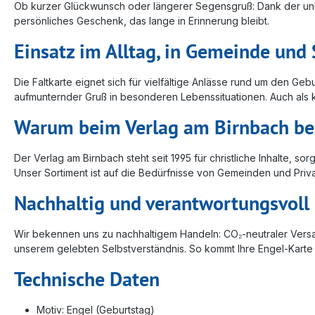
Ob kurzer Glückwunsch oder längerer Segensgruß: Dank der unbe
persönliches Geschenk, das lange in Erinnerung bleibt.
Einsatz im Alltag, in Gemeinde und
Die Faltkarte eignet sich für vielfältige Anlässe rund um den Geb
aufmunternder Gruß in besonderen Lebenssituationen. Auch als k
Warum beim Verlag am Birnbach be
Der Verlag am Birnbach steht seit 1995 für christliche Inhalte, s
Unser Sortiment ist auf die Bedürfnisse von Gemeinden und Priva
Nachhaltig und verantwortungsvoll
Wir bekennen uns zu nachhaltigem Handeln: CO₂-neutraler Vers
unserem gelebten Selbstverständnis. So kommt Ihre Engel-Karte 
Technische Daten
Motiv: Engel (Geburtstag)