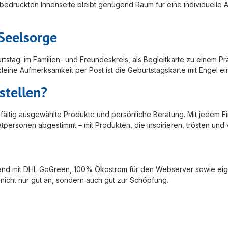
druckten Innenseite bleibt genügend Raum für eine individuelle An
 Seelsorge
urtstag: im Familien- und Freundeskreis, als Begleitkarte zu einem P
leine Aufmerksamkeit per Post ist die Geburtstagskarte mit Engel e
stellen?
orgfältig ausgewählte Produkte und persönliche Beratung. Mit jedem Ei
tpersonen abgestimmt – mit Produkten, die inspirieren, trösten und
and mit DHL GoGreen, 100% Ökostrom für den Webserver sowie eig
nicht nur gut an, sondern auch gut zur Schöpfung.