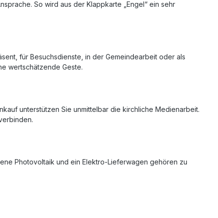
sprache. So wird aus der Klappkarte „Engel“ ein sehr
räsent, für Besuchsdienste, in der Gemeindearbeit oder als
ine wertschätzende Geste.
nkauf unterstützen Sie unmittelbar die kirchliche Medienarbeit.
 verbinden.
ene Photovoltaik und ein Elektro-Lieferwagen gehören zu