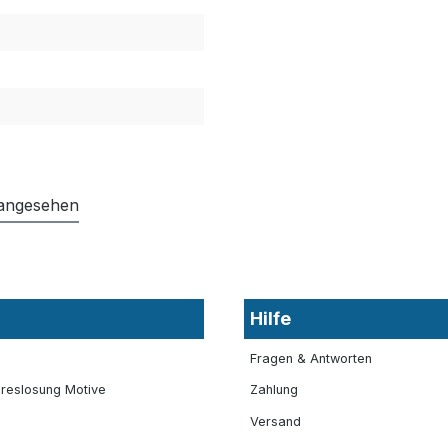
 angesehen
Hilfe
Fragen & Antworten
reslosung Motive
Zahlung
Versand