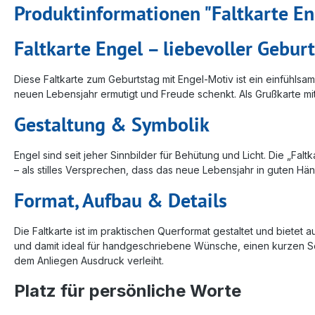
Produktinformationen "Faltkarte En
Faltkarte Engel – liebevoller Gebu
Diese Faltkarte zum Geburtstag mit Engel-Motiv ist ein einfühlsa
neuen Lebensjahr ermutigt und Freude schenkt. Als Grußkarte mit
Gestaltung & Symbolik
Engel sind seit jeher Sinnbilder für Behütung und Licht. Die „Fa
– als stilles Versprechen, dass das neue Lebensjahr in guten Hän
Format, Aufbau & Details
Die Faltkarte ist im praktischen Querformat gestaltet und bietet 
und damit ideal für handgeschriebene Wünsche, einen kurzen Se
dem Anliegen Ausdruck verleiht.
Platz für persönliche Worte