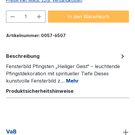
Preise inkl. MwSt. zzgl. Versandkosten
Produkt Anzahl: Gib den gewünschten We
In den Warenkorb
Artikelnummer:
0057-6507
Beschreibung
Fensterbild Pfingsten „Heiliger Geist“ – leuchtende
Pfingstdekoration mit spiritueller Tiefe Dieses
kunstvolle Fensterbild z…
Mehr
Produktsicherheitshinweise
VaB