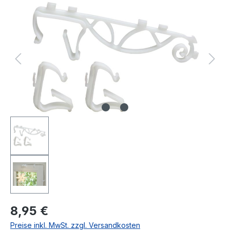
Bildergalerie überspringen
Regulärer Preis:
8,95 €
Preise inkl. MwSt. zzgl. Versandkosten