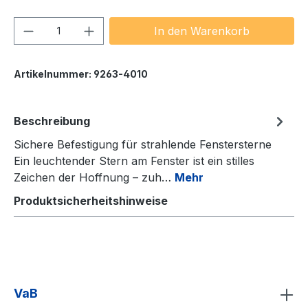
Produkt Anzahl: Gib den gewünschten We
In den Warenkorb
Artikelnummer:
9263-4010
Beschreibung
Sichere Befestigung für strahlende Fenstersterne
Ein leuchtender Stern am Fenster ist ein stilles
Zeichen der Hoffnung – zuh…
Mehr
Produktsicherheitshinweise
VaB